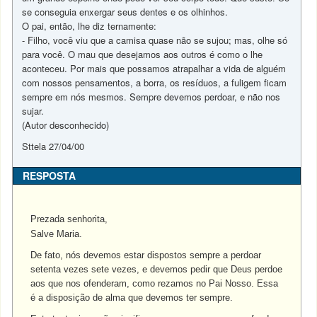
se conseguia enxergar seus dentes e os olhinhos.
O pai, então, lhe diz ternamente:
- Filho, você viu que a camisa quase não se sujou; mas, olhe só
para você. O mau que desejamos aos outros é como o lhe
aconteceu. Por mais que possamos atrapalhar a vida de alguém
com nossos pensamentos, a borra, os resíduos, a fuligem ficam
sempre em nós mesmos. Sempre devemos perdoar, e não nos
sujar.
(Autor desconhecido)
Sttela 27/04/00
RESPOSTA
Prezada senhorita,
Salve Maria.
De fato, nós devemos estar dispostos sempre a perdoar
setenta vezes sete vezes, e devemos pedir que Deus perdoe
aos que nos ofenderam, como rezamos no Pai Nosso. Essa
é a disposição de alma que devemos ter sempre.