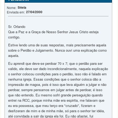
Sttela
Nome:
27/04/2000
Enviada em:
Sr. Orlando
Que a Paz e a Graça de Nosso Senhor Jesus Cristo esteja
contigo.
Estive lendo uma de suas respostas, mais precisamente aquela
sobre o Perdão e Julgamento. Nunca ouvi uma explicação como
aquela.
Eu aprendi que deve-se perdoar 70 x 7; que o perdão para ser
valido, ele deve ser dado incondicionalmente, naquela explicação
o senhor colocou condições para o perdão, isso não é falado em
nenhuma igreja. Essas condições que o senhor coloca dão a
impressão de magoa, pois é isso que leva alguém a julgar e não
perdoar, sempre pensamos em julgar antes de perdoar, é isso
que não entendo. Eu mesmo sofri grande perseguição quando
entrei na RCC, porque minha mãe era espirita, me falavam que
eu era possessa, que meu terço era "cruzado", fizeram e
desfizeram de mim e de minha mãe, só para o senhor ter idéia,
até convidada a sair da igreja ela foi. Eu não afastei, fui