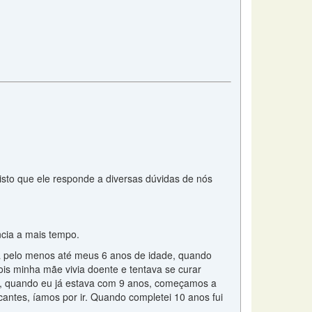
isto que ele responde a diversas dúvidas de nós
ência a mais tempo.
reja pelo menos até meus 6 anos de idade, quando
ois minha mãe vivia doente e tentava se curar
os, quando eu já estava com 9 anos, começamos a
cantes, íamos por ir. Quando completei 10 anos fui