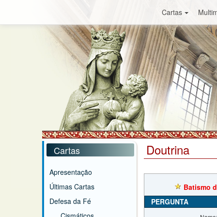
Cartas
Multim
Doutrina
Cartas
Apresentação
Últimas Cartas
Batismo d
Defesa da Fé
PERGUNTA
Cismáticos
Nome