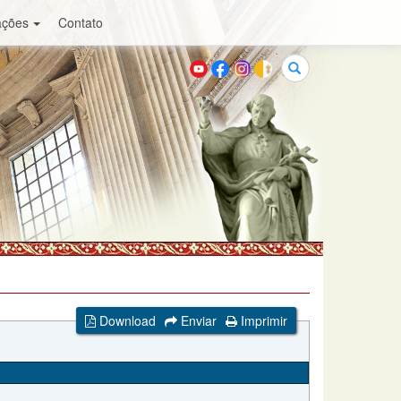
ações
Contato
Buscar
Download
Enviar
Imprimir