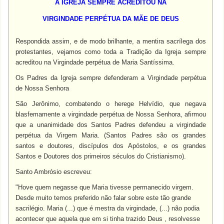
A IGREJA SEMPRE ACREDITOU NA
VIRGINDADE PERPÉTUA DA MÃE DE DEUS
Respondida assim, e de modo brilhante, a mentira sacrílega dos
protestantes, vejamos como toda a Tradição da Igreja sempre
acreditou na Virgindade perpétua de Maria Santíssima.
Os Padres da Igreja sempre defenderam a Virgindade perpétua
de Nossa Senhora
São Jerônimo, combatendo o herege Helvídio, que negava
blasfemamente a virgindade perpétua de Nossa Senhora, afirmou
que a unanimidade dos Santos Padres defendeu a virgindade
perpétua da Virgem Maria. (Santos Padres são os grandes
santos e doutores, discípulos dos Apóstolos, e os grandes
Santos e Doutores dos primeiros séculos do Cristianismo).
Santo Ambrósio escreveu:
"Hove quem negasse que Maria tivesse permanecido virgem.
Desde muito temos preferido não falar sobre este tão grande
sacrilégio. Maria (...) que é mestra da virgindade, (...) não podia
acontecer que aquela que em si tinha trazido Deus , resolvesse