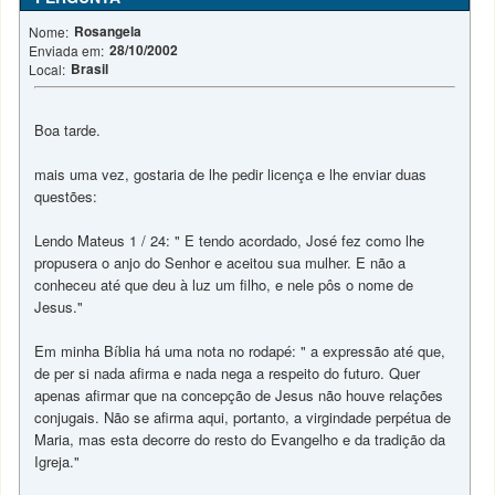
Rosangela
Nome:
28/10/2002
Enviada em:
Brasil
Local:
Boa tarde.
mais uma vez, gostaria de lhe pedir licença e lhe enviar duas
questões:
Lendo Mateus 1 / 24: " E tendo acordado, José fez como lhe
propusera o anjo do Senhor e aceitou sua mulher. E não a
conheceu até que deu à luz um filho, e nele pôs o nome de
Jesus."
Em minha Bíblia há uma nota no rodapé: " a expressão até que,
de per si nada afirma e nada nega a respeito do futuro. Quer
apenas afirmar que na concepção de Jesus não houve relações
conjugais. Não se afirma aqui, portanto, a virgindade perpétua de
Maria, mas esta decorre do resto do Evangelho e da tradição da
Igreja."