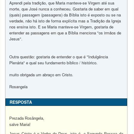
Aprendi pela tradição, que Maria manteve-se Virgem até sua
morte, que José nunca a conheceu. Gostaria de saber em qual
(quais) passagem (passagens) da Bíblia isto é exposto ou se na
verdade, não há isto de forma explícita mas a Tradição da Igreja
nos ensina isto. E se Maria manteve-se Virgem, gostaria de
entender as passagens em que a Bíblia menciona "os irmãos de
Jesus".
Outra questão: gostaria de entender o que é "Indulgência
Plenária" e qual seu fundamento bíblico / histórico.
muito obrigada um abraço em Cristo.
Rosangela
RESPOSTA
Prezada Rosângela,
salve Maria!
Jesus Cristo é o Verbo de Deus, isto é, a Segunda Pessoa da