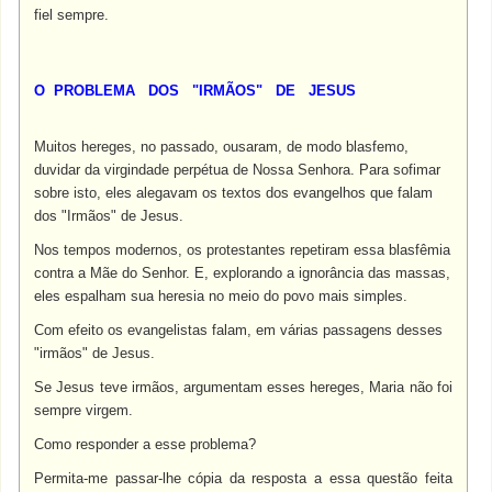
fiel sempre.
O PROBLEMA DOS "IRMÃOS" DE JESUS
Muitos hereges, no passado, ousaram, de modo blasfemo,
duvidar da virgindade perpétua de Nossa Senhora. Para sofimar
sobre isto, eles alegavam os textos dos evangelhos que falam
dos "Irmãos" de Jesus.
Nos tempos modernos, os protestantes repetiram essa blasfêmia
contra a Mãe do Senhor. E, explorando a ignorância das massas,
eles espalham sua heresia no meio do povo mais simples.
Com efeito os evangelistas falam, em várias passagens desses
"irmãos" de Jesus.
Se Jesus teve irmãos, argumentam esses hereges, Maria não foi
sempre virgem.
Como responder a esse problema?
Permita-me passar-lhe cópia da resposta a essa questão feita