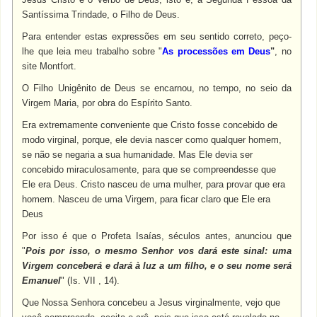
Santíssima Trindade, o Filho de Deus.
Para entender estas expressões em seu sentido correto, peço-
lhe que leia meu trabalho sobre "
As processões em Deus
"
, no
site Montfort.
O Filho Unigênito de Deus se encarnou, no tempo, no seio da
Virgem Maria, por obra do Espírito Santo.
Era extremamente conveniente que Cristo fosse concebido de
modo virginal, porque, ele devia nascer como qualquer homem,
se não se negaria a sua humanidade. Mas Ele devia ser
concebido miraculosamente, para que se compreendesse que
Ele era Deus. Cristo nasceu de uma mulher, para provar que era
homem. Nasceu de uma Virgem, para ficar claro que Ele era
Deus
Por isso é que o Profeta Isaías, séculos antes, anunciou que
"
Pois por isso, o mesmo Senhor vos dará este sinal: uma
Virgem conceberá e dará à luz a um filho, e o seu nome será
Emanuel
" (Is. VII , 14).
Que Nossa Senhora concebeu a Jesus virginalmente, vejo que