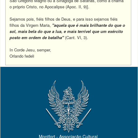
São Gregório Magno ou a Sinagoga de Satanás, como a chama
o próprio Cristo, no Apocalipse (Apoc. II, 9)].
Sejamos pois, fiéis filhos de Deus, e para isso sejamos fiéis
filhos da Virgem Maria,
"aquela que é mais brilhante do que o
sol, mais bela do que a lua, e mais terrível que um exército
posto em ordem de batalha"
(Cant. VI, 3).
In Corde Jesu, semper,
Orlando fedeli
Montfort - Associação Cultural