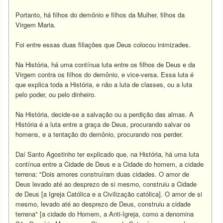
Portanto, há filhos do demônio e filhos da Mulher, filhos da
Virgem Maria.
Foi entre essas duas filiações que Deus colocou inimizades.
Na História, há uma contínua luta entre os filhos de Deus e da
Virgem contra os filhos do demônio, e vice-versa. Essa luta é
que explica toda a História, e não a luta de classes, ou a luta
pelo poder, ou pelo dinheiro.
Na História, decide-se a salvação ou a perdição das almas. A
História é a luta entre a graça de Deus, procurando salvar os
homens, e a tentação do demônio, procurando nos perder.
Daí Santo Agostinho ter explicado que, na História, há uma luta
contínua entre a Cidade de Deus e a Cidade do homem, a cidade
terrena: "Dois amores construíram duas cidades. O amor de
Deus levado até ao desprezo de si mesmo, construiu a Cidade
de Deus [a Igreja Católica e a Civilização católica]. O amor de si
mesmo, levado até ao desprezo de Deus, construiu a cidade
terrena" [a cidade do Homem, a Anti-Igreja, como a denomina