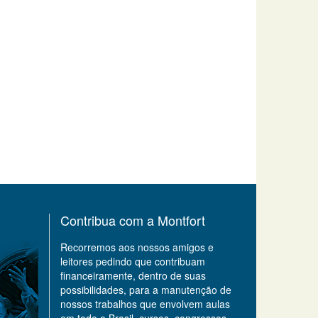
Contribua com a Montfort
Recorremos aos nossos amigos e
leitores pedindo que contribuam
financeiramente, dentro de suas
possibilidades, para a manutenção de
nossos trabalhos que envolvem aulas