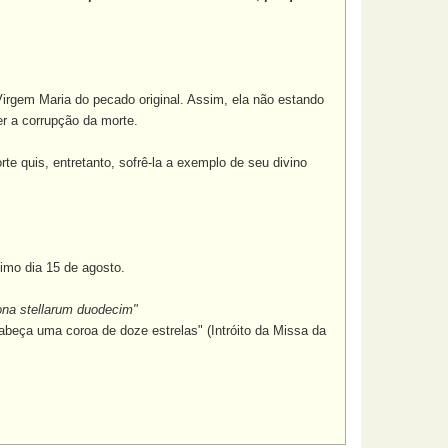
rgem Maria do pecado original. Assim, ela não estando
er a corrupção da morte.
e quis, entretanto, sofrê-la a exemplo de seu divino
imo dia 15 de agosto.
rona stellarum duodecim"
abeça uma coroa de doze estrelas" (Intróito da Missa da