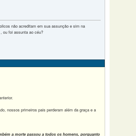
tolicos não acreditam em sua assunção e sim na
 , ou foi assunta ao céu?
terior.
do, nossos primeiros pais perderam além da graça e a
mbém a morte passou a todos os homens, porquanto