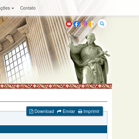
ações
Contato
Buscar
Download
Enviar
Imprimir