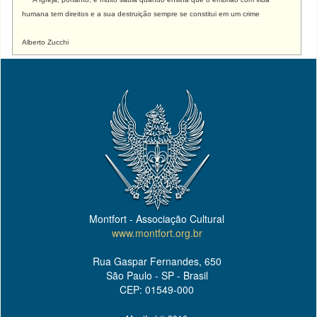
humana tem direitos e a sua destruição sempre se constitui em um crime
Alberto Zucchi
Montfort - Associação Cultural
www.montfort.org.br
Rua Gaspar Fernandes, 650
São Paulo - SP - Brasil
CEP: 01549-000