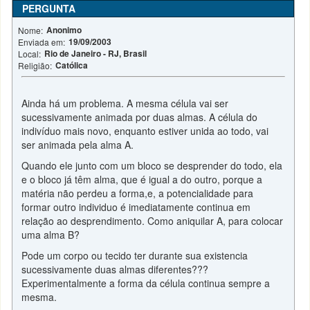
PERGUNTA
Anonimo
Nome:
19/09/2003
Enviada em:
Rio de Janeiro - RJ, Brasil
Local:
Católica
Religião:
Ainda há um problema. A mesma célula vai ser
sucessivamente animada por duas almas. A célula do
indivíduo mais novo, enquanto estiver unida ao todo, vai
ser animada pela alma A.
Quando ele junto com um bloco se desprender do todo, ela
e o bloco já têm alma, que é igual a do outro, porque a
matéria não perdeu a forma,e, a potencialidade para
formar outro individuo é imediatamente continua em
relação ao desprendimento. Como aniquilar A, para colocar
uma alma B?
Pode um corpo ou tecido ter durante sua existencia
sucessivamente duas almas diferentes???
Experimentalmente a forma da célula continua sempre a
mesma.