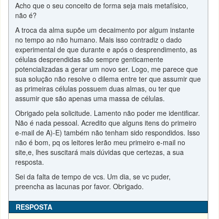
Acho que o seu conceito de forma seja mais metafísico,
não é?
A troca da alma supõe um decaimento por algum instante
no tempo ao não humano. Mais isso contradiz o dado
experimental de que durante e após o desprendimento, as
células desprendidas são sempre genticamente
potencializadas a gerar um novo ser. Logo, me parece que
sua solução não resolve o dilema entre ter que assumir que
as primeiras células possuem duas almas, ou ter que
assumir que são apenas uma massa de células.
Obrigado pela solicitude. Lamento não poder me identificar.
Não é nada pessoal. Acredito que alguns itens do primeiro
e-mail de A)-E) também não tenham sido respondidos. Isso
não é bom, pq os leitores lerão meu primeiro e-mail no
site,e, lhes suscitará mais dúvidas que certezas, a sua
resposta.
Sei da falta de tempo de vcs. Um dia, se vc puder,
preencha as lacunas por favor. Obrigado.
RESPOSTA