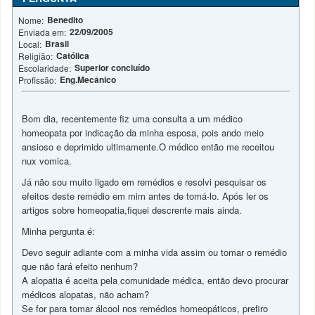
Benedito
Nome:
22/09/2005
Enviada em:
Brasil
Local:
Católica
Religião:
Superior concluído
Escolaridade:
Eng.Mecânico
Profissão:
Bom dia, recentemente fiz uma consulta a um médico
homeopata por indicação da minha esposa, pois ando meio
ansioso e deprimido ultimamente.O médico então me receitou
nux vomica.
Já não sou muito ligado em remédios e resolvi pesquisar os
efeitos deste remédio em mim antes de tomá-lo. Após ler os
artigos sobre homeopatia,fiquei descrente mais ainda.
Minha pergunta é:
Devo seguir adiante com a minha vida assim ou tomar o remédio
que não fará efeito nenhum?
A alopatia é aceita pela comunidade médica, então devo procurar
médicos alopatas, não acham?
Se for para tomar álcool nos remédios homeopáticos, prefiro