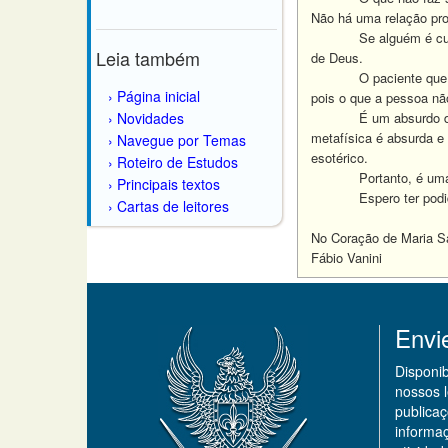
Não há uma relação prop
Se alguém é cu
Leia também
de Deus.
O paciente que
Página inicial
pois o que a pessoa não
Novidades
É um absurdo di
metafísica é absurda e
Navegue por Temas
esotérico.
Roteiro de Estudos
Portanto, é um
Principais textos
Espero ter podido
Cartas de leitores
No Coração de Maria S
Fábio Vanini
Envi
Disponi
nossos 
publicaç
informa