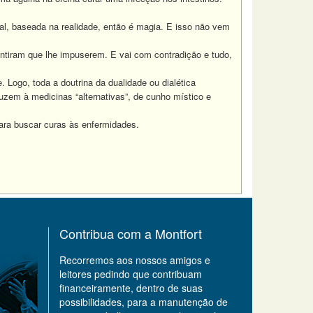
al, baseada na realidade, então é magia. E isso não vem
ntiram que lhe impuserem. E vai com contradição e tudo,
 Logo, toda a doutrina da dualidade ou dialética
zem à medicinas “alternativas”, de cunho místico e
ara buscar curas às enfermidades.
Contribua com a Montfort
Recorremos aos nossos amigos e
leitores pedindo que contribuam
financeiramente, dentro de suas
possibilidades, para a manutenção de