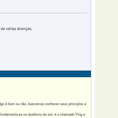
 de várias doenças.
lgo é bom ou não, buscamos conhecer seus princípios e
e, fundamenta-se no dualismo do ser: é o chamado Ying e