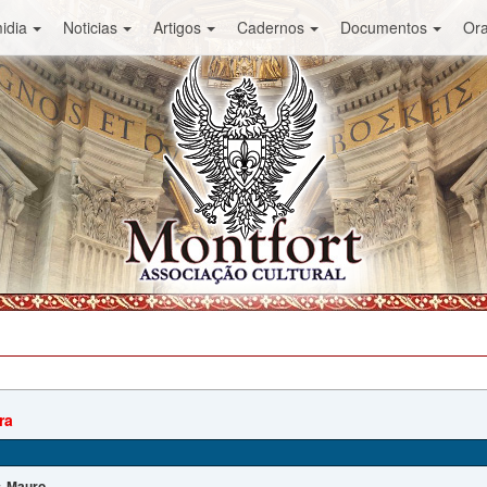
idia
Noticias
Artigos
Cadernos
Documentos
Or
ra
Mauro
: