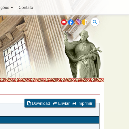
ações
Contato
Buscar
Download
Enviar
Imprimir