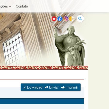
ações
Contato
Buscar
Download
Enviar
Imprimir