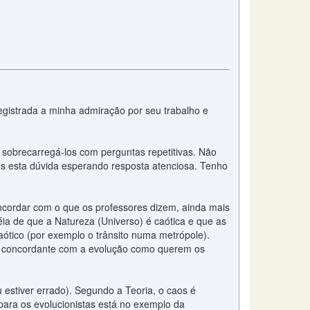
registrada a minha admiração por seu trabalho e
o sobrecarregá-los com perguntas repetitivas. Não
hes esta dúvida esperando resposta atenciosa. Tenho
cordar com o que os professores dizem, ainda mais
éia de que a Natureza (Universo) é caótica e que as
aótico (por exemplo o trânsito numa metrópole).
a é concordante com a evolução como querem os
u estiver errado). Segundo a Teoria, o caos é
para os evolucionistas está no exemplo da