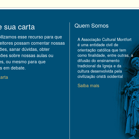
e sua carta
Quem Somos
bilizamos esse recurso para que
A Associação Cultural Montfort
leitores possam comentar nossas
é uma entidade civil de
ões, sanar dúvidas, obter
orientação católica que tem
ções sobre nossas aulas ou
como finalidade, entre outras, a
difusão do ensinamento
des, ou mesmo para que
tradicional da Igreja e da
s em debate.
cultura desenvolvida pela
civilização cristã ocidental
arta
Saiba mais