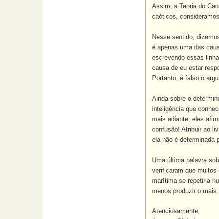
Assim, a Teoria do Cao
caóticos, consideramos
Nesse sentido, dizemos
é apenas uma das cau
escrevendo essas linha
causa de eu estar resp
Portanto, é falso o ar
Ainda sobre o determini
inteligência que conhec
mais adiante, eles afi
confusão! Atribuir ao l
ela não é determinada 
Uma última palavra sob
verificaram que muitos
marítima se repetiria 
menos produzir o mais.
Atenciosamente,