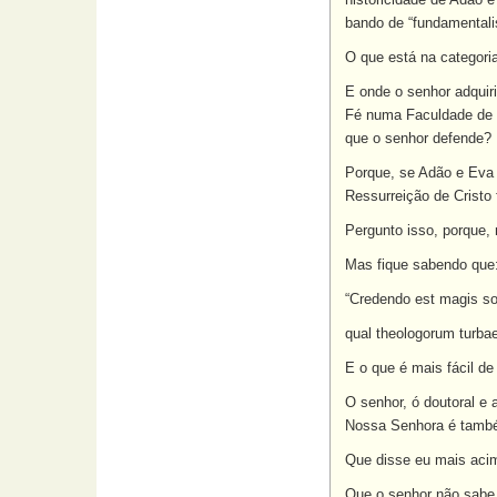
bando de “fundamentalis
O que está na categor
E onde o senhor adquiri
Fé numa Faculdade de T
que o senhor defende?
Porque, se Adão e Eva 
Ressurreição de Cristo f
Pergunto isso, porque,
Mas fique sabendo que
“Credendo est magis so
qual theologorum turbae
E o que é mais fácil de
O senhor, ó doutoral e
Nossa Senhora é também
Que disse eu mais aci
Que o senhor não sabe 