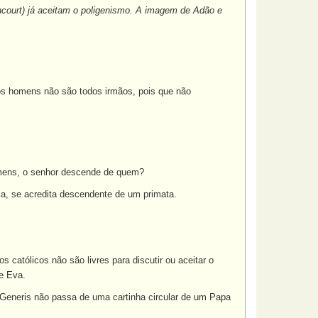
ncourt) já aceitam o poligenismo. A imagem de Adão e
 os homens não são todos irmãos, pois que não
homens, o senhor descende de quem?
ca, se acredita descendente de um primata.
católicos não são livres para discutir ou aceitar o
e Eva.
ani Generis não passa de uma cartinha circular de um Papa