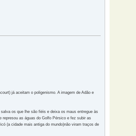
ncourt) já aceitam o poligenismo. A imagem de Adão e
salva os que lhe são fiéis e deixa os maus entregue às
ue represou as águas do Golfo Pérsico e fez subir as
icó (a cidade mais antiga do mundo)não viram traços de