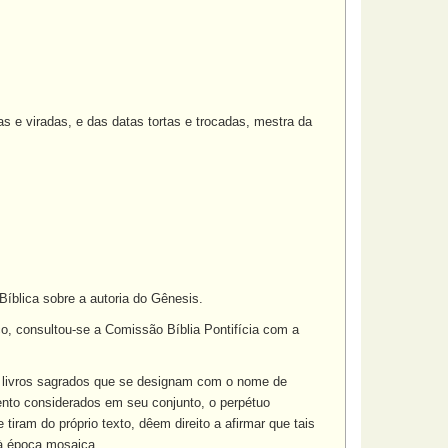
s e viradas, e das datas tortas e trocadas, mestra da
Bíblica sobre a autoria do Gênesis.
, consultou-se a Comissão Bíblia Pontifícia com a
s livros sagrados que se designam com o nome de
nto considerados em seu conjunto, o perpétuo
tiram do próprio texto, dêem direito a afirmar que tais
 à época mosaica.