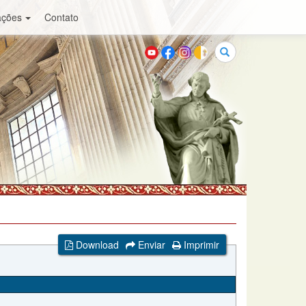
ações
Contato
Buscar
Download
Enviar
Imprimir