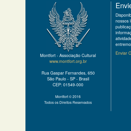
Envi
Disponi
nossos 
publicaç
informa
ativida
entremo
Enviar C
Montfort - Associação Cultural
www.montfort.org.br
Rua Gaspar Fernandes, 650
São Paulo - SP - Brasil
CEP: 01549-000
Montfort © 2016
Todos os Direitos Reservados