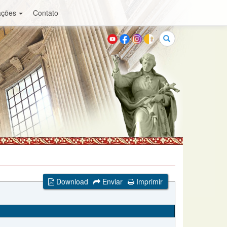
ações
Contato
Buscar
Download
Enviar
Imprimir