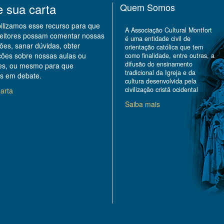
e sua carta
Quem Somos
bilizamos esse recurso para que
A Associação Cultural Montfort
leitores possam comentar nossas
é uma entidade civil de
ões, sanar dúvidas, obter
orientação católica que tem
ções sobre nossas aulas ou
como finalidade, entre outras, a
difusão do ensinamento
des, ou mesmo para que
tradicional da Igreja e da
s em debate.
cultura desenvolvida pela
civilização cristã ocidental
arta
Saiba mais