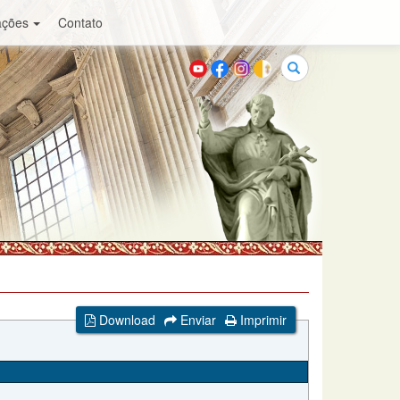
ações
Contato
Buscar
Download
Enviar
Imprimir