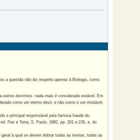
ois a questão não diz respeito apenas à Biologia, como
 a outros domínios: nada mais é considerado estável. Em
iderado como um eterno devir, e não como o ser imutável,
ido o principal responsável pela famosa fraude do
d. Paz e Terra, S. Paulo, 1992, pp. 201 a 226, e, do
geral à qual se devem dobrar todas as teorias, todas as