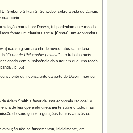
 E. Gruber e Silvan S. Schweber sobre a vida de Darwin,
 sua teoria.
seleção natural por Darwin, fui particularmente tocado
ediatos foram um cientista social [Comte], um economista
n] não surgiram a partir de novos fatos da história
 do "
Cours de Philosophie positive
" -- o trabalho mais
mpressionado com a insistência do autor em que uma teoria
panda , p. 55)
 consciente ou inconsciente da parte de Darwin, não sei -
ico de Adam Smith a favor de uma economia racional: o
stência de leis operando diretamente sobre o todo, mas
nsmissão de seus genes a gerações futuras através do
 da evolução não se fundamentou, inicialmente, em