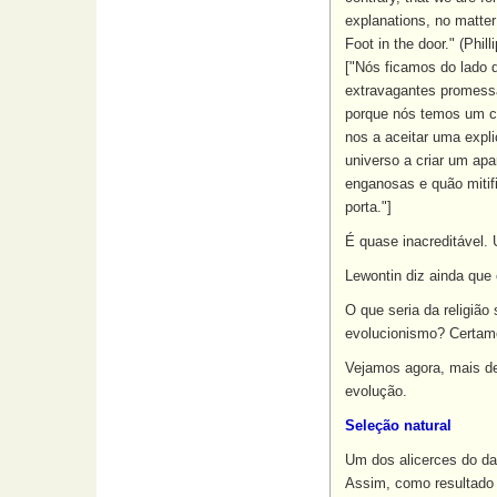
explanations, no matter
Foot in the door." (Phil
["Nós ficamos do lado 
extravagantes promessa
porque nós temos um c
nos a aceitar uma expl
universo a criar um apa
enganosas e quão mitifi
porta."]
É quase inacreditável.
Lewontin diz ainda que 
O que seria da religião
evolucionismo? Certam
Vejamos agora, mais de
evolução.
Seleção natural
Um dos alicerces do dar
Assim, como resultado 