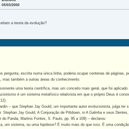
05/03/2000
:
eitam a teoria da evolução?
s pergunta, escrita numa única linha, poderia ocupar centenas de páginas, p
a, mas também a outras áreas do conhecimento.
somente uma teoria científica, mas um conceito mais geral, que foi aplicado
lucionismo é um sistema metafísico relativista em que o próprio Deus é cons
 12).
rdin -- que Stephan Jay Gould, um importante autor evolucionista, julga ter s
. Stephan Jay Gould, A Conjuração de Piltdown, in A Galinha e seus Dentes, e
do Panda, Martins Fontes, S. Paulo, pp. 95 a 109) -- declarou:
ia, um sistema, ou uma hipótese? É muito mais do que isso. É uma condição 