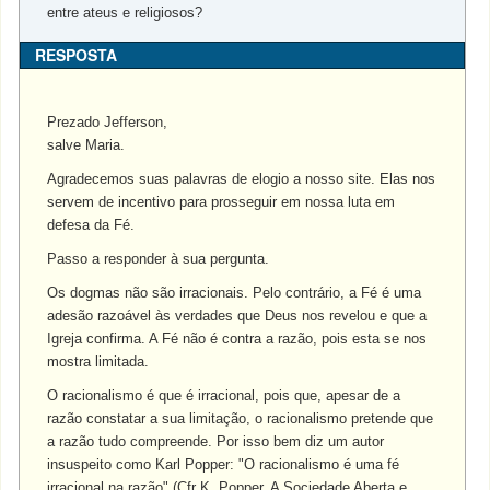
entre ateus e religiosos?
RESPOSTA
Prezado Jefferson,
salve Maria.
Agradecemos suas palavras de elogio a nosso site. Elas nos
servem de incentivo para prosseguir em nossa luta em
defesa da Fé.
Passo a responder à sua pergunta.
Os dogmas não são irracionais. Pelo contrário, a Fé é uma
adesão razoável às verdades que Deus nos revelou e que a
Igreja confirma. A Fé não é contra a razão, pois esta se nos
mostra limitada.
O racionalismo é que é irracional, pois que, apesar de a
razão constatar a sua limitação, o racionalismo pretende que
a razão tudo compreende. Por isso bem diz um autor
insuspeito como Karl Popper: "O racionalismo é uma fé
irracional na razão" (Cfr K. Popper, A Sociedade Aberta e