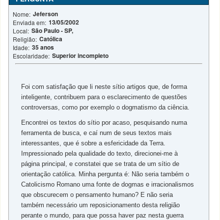
Jeferson
Nome:
13/05/2002
Enviada em:
São Paulo - SP,
Local:
Católica
Religião:
35 anos
Idade:
Superior incompleto
Escolaridade:
Foi com satisfação que li neste sítio artigos que, de forma
inteligente, contribuem para o esclarecimento de questões
controversas, como por exemplo o dogmatismo da ciência.
Encontrei os textos do sítio por acaso, pesquisando numa
ferramenta de busca, e caí num de seus textos mais
interessantes, que é sobre a esfericidade da Terra.
Impressionado pela qualidade do texto, direcionei-me à
página principal, e constatei que se trata de um sítio de
orientação católica. Minha pergunta é: Não seria também o
Catolicismo Romano uma fonte de dogmas e irracionalismos
que obscurecem o pensamento humano? E não seria
também necessário um reposicionamento desta religião
perante o mundo, para que possa haver paz nesta guerra