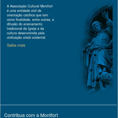
A Associação Cultural Montfort
é uma entidade civil de
orientação católica que tem
como finalidade, entre outras, a
difusão do ensinamento
tradicional da Igreja e da
cultura desenvolvida pela
civilização cristã ocidental
Saiba mais
Contribua com a Montfort