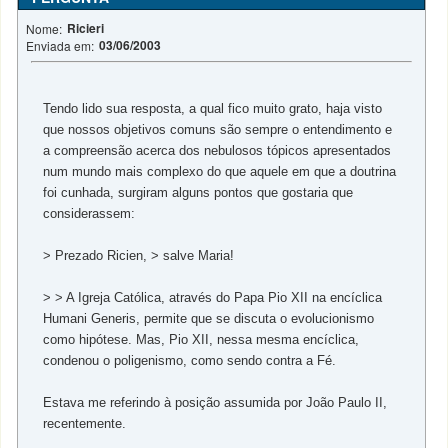
Ricieri
Nome:
03/06/2003
Enviada em:
Tendo lido sua resposta, a qual fico muito grato, haja visto
que nossos objetivos comuns são sempre o entendimento e
a compreensão acerca dos nebulosos tópicos apresentados
num mundo mais complexo do que aquele em que a doutrina
foi cunhada, surgiram alguns pontos que gostaria que
considerassem:
> Prezado Ricien, > salve Maria!
> > A Igreja Católica, através do Papa Pio XII na encíclica
Humani Generis, permite que se discuta o evolucionismo
como hipótese. Mas, Pio XII, nessa mesma encíclica,
condenou o poligenismo, como sendo contra a Fé.
Estava me referindo à posição assumida por João Paulo II,
recentemente.