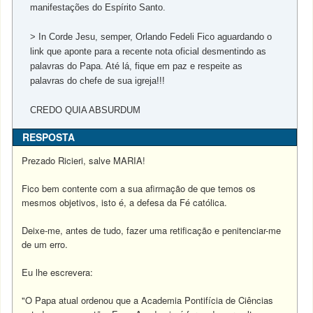
manifestações do Espírito Santo.
> In Corde Jesu, semper, Orlando Fedeli Fico aguardando o
link que aponte para a recente nota oficial desmentindo as
palavras do Papa. Até lá, fique em paz e respeite as
palavras do chefe de sua igreja!!!
CREDO QUIA ABSURDUM
RESPOSTA
Prezado Ricieri, salve MARIA!
Fico bem contente com a sua afirmação de que temos os
mesmos objetivos, isto é, a defesa da Fé católica.
Deixe-me, antes de tudo, fazer uma retificação e penitenciar-me
de um erro.
Eu lhe escrevera:
"O Papa atual ordenou que a Academia Pontifícia de Ciências