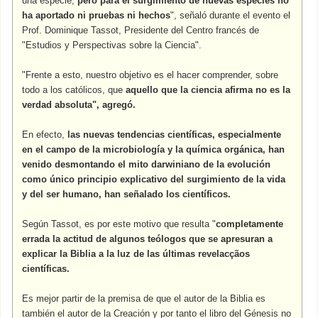
una especie,
pero para el surgimiento de nuevas especies no
ha aportado ni pruebas ni hechos
", señaló durante el evento el
Prof. Dominique Tassot, Presidente del Centro francés de
"Estudios y Perspectivas sobre la Ciencia".
"Frente a esto, nuestro objetivo es el hacer comprender, sobre
todo a los católicos, que
aquello que la ciencia afirma no es la
verdad absoluta", agregó.
En efecto,
las nuevas tendencias científicas, especialmente
en el campo de la microbiología y la química orgánica, han
venido desmontando el mito darwiniano de la evolución
como único principio explicativo del surgimiento de la vida
y del ser humano, han señalado los científicos.
Según Tassot, es por este motivo que resulta "
completamente
errada la actitud de algunos teólogos que se apresuran a
explicar la Biblia a la luz de las últimas revelacçãos
científicas.
Es mejor partir de la premisa de que el autor de la Biblia es
también el autor de la Creación y por tanto el libro del Génesis no