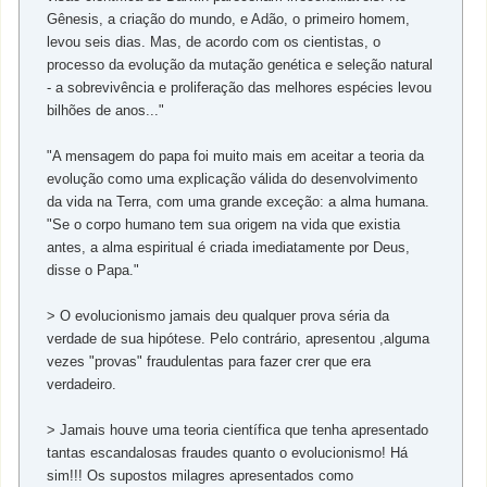
Gênesis, a criação do mundo, e Adão, o primeiro homem,
levou seis dias. Mas, de acordo com os cientistas, o
processo da evolução da mutação genética e seleção natural
- a sobrevivência e proliferação das melhores espécies levou
bilhões de anos..."
"A mensagem do papa foi muito mais em aceitar a teoria da
evolução como uma explicação válida do desenvolvimento
da vida na Terra, com uma grande exceção: a alma humana.
"Se o corpo humano tem sua origem na vida que existia
antes, a alma espiritual é criada imediatamente por Deus,
disse o Papa."
> O evolucionismo jamais deu qualquer prova séria da
verdade de sua hipótese. Pelo contrário, apresentou ,alguma
vezes "provas" fraudulentas para fazer crer que era
verdadeiro.
> Jamais houve uma teoria científica que tenha apresentado
tantas escandalosas fraudes quanto o evolucionismo! Há
sim!!! Os supostos milagres apresentados como