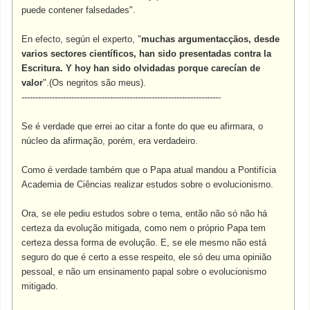
puede contener falsedades".
En efecto, según el experto, "
muchas argumentacçãos, desde
varios sectores científicos, han sido presentadas contra la
Escritura. Y hoy han sido olvidadas porque carecían de
valor
".(Os negritos são meus).
------------------------------------------------------------------------
Se é verdade que errei ao citar a fonte do que eu afirmara, o
núcleo da afirmação, porém, era verdadeiro.
Como é verdade também que o Papa atual mandou a Pontifícia
Academia de Ciências realizar estudos sobre o evolucionismo.
Ora, se ele pediu estudos sobre o tema, então não só não há
certeza da evolução mitigada, como nem o próprio Papa tem
certeza dessa forma de evolução. E, se ele mesmo não está
seguro do que é certo a esse respeito, ele só deu uma opinião
pessoal, e não um ensinamento papal sobre o evolucionismo
mitigado.