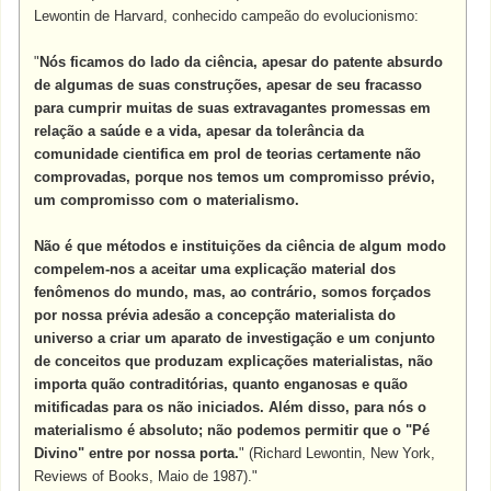
Lewontin de Harvard, conhecido campeão do evolucionismo:
"
Nós ficamos do lado da ciência, apesar do patente absurdo
de algumas de suas construções, apesar de seu fracasso
para cumprir muitas de suas extravagantes promessas em
relação a saúde e a vida, apesar da tolerância da
comunidade cientifica em prol de teorias certamente não
comprovadas, porque nos temos um compromisso prévio,
um compromisso com o materialismo.
Não é que métodos e instituições da ciência de algum modo
compelem-nos a aceitar uma explicação material dos
fenômenos do mundo, mas, ao contrário, somos forçados
por nossa prévia adesão a concepção materialista do
universo a criar um aparato de investigação e um conjunto
de conceitos que produzam explicações materialistas, não
importa quão contraditórias, quanto enganosas e quão
mitificadas para os não iniciados. Além disso, para nós o
materialismo é absoluto; não podemos permitir que o "Pé
Divino" entre por nossa porta.
" (Richard Lewontin, New York,
Reviews of Books, Maio de 1987)."