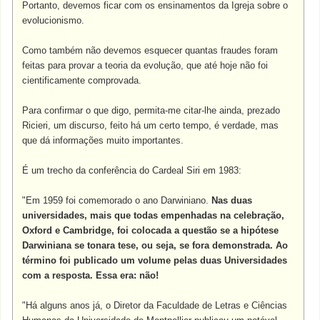
Portanto, devemos ficar com os ensinamentos da Igreja sobre o
evolucionismo.
Como também não devemos esquecer quantas fraudes foram
feitas para provar a teoria da evolução, que até hoje não foi
cientificamente comprovada.
Para confirmar o que digo, permita-me citar-lhe ainda, prezado
Ricieri, um discurso, feito há um certo tempo, é verdade, mas
que dá informações muito importantes.
É um trecho da conferência do Cardeal Siri em 1983:
"Em 1959 foi comemorado o ano Darwiniano.
Nas duas
universidades, mais que todas empenhadas na celebração,
Oxford e Cambridge, foi colocada a questão se a hipótese
Darwiniana se tonara tese, ou seja, se fora demonstrada. Ao
término foi publicado um volume pelas duas Universidades
com a resposta. Essa era: não!
"Há alguns anos já, o Diretor da Faculdade de Letras e Ciências