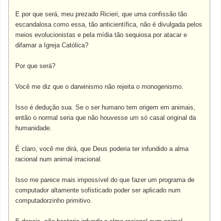
E por que será, meu prezado Ricieri, que uma confissão tão
escandalosa como essa, tão anticientífica, não é divulgada pelos
meios evolucionistas e pela mídia tão sequiosa por atacar e
difamar a Igreja Católica?
Por que será?
Você me diz que o darwinismo não rejeita o monogenismo.
Isso é dedução sua. Se o ser humano tem origem em animais,
então o normal seria que não houvesse um só casal original da
humanidade.
É claro, você me dirá, que Deus poderia ter infundido a alma
racional num animal irracional.
Isso me parece mais impossível do que fazer um programa de
computador altamente sofisticado poder ser aplicado num
computadorzinho primitivo.