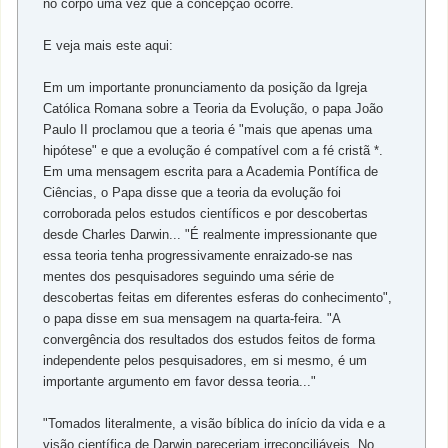
no corpo uma vez que a concepçao ocorre.
E veja mais este aqui:
Em um importante pronunciamento da posição da Igreja
Católica Romana sobre a Teoria da Evolução, o papa João
Paulo II proclamou que a teoria é "mais que apenas uma
hipótese" e que a evolução é compatível com a fé cristã *.
Em uma mensagem escrita para a Academia Pontífica de
Ciências, o Papa disse que a teoria da evolução foi
corroborada pelos estudos científicos e por descobertas
desde Charles Darwin... "É realmente impressionante que
essa teoria tenha progressivamente enraizado-se nas
mentes dos pesquisadores seguindo uma série de
descobertas feitas em diferentes esferas do conhecimento",
o papa disse em sua mensagem na quarta-feira. "A
convergência dos resultados dos estudos feitos de forma
independente pelos pesquisadores, em si mesmo, é um
importante argumento em favor dessa teoria..."
"Tomados literalmente, a visão bíblica do início da vida e a
visão científica de Darwin pareceriam irreconciliáveis. No