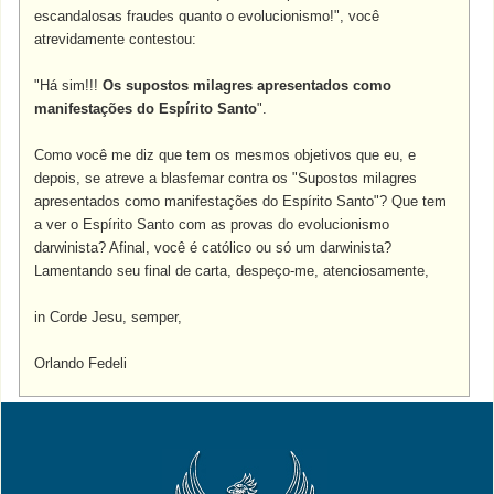
escandalosas fraudes quanto o evolucionismo!", você
atrevidamente contestou:
"Há sim!!!
Os supostos milagres apresentados como
manifestações do Espírito Santo
".
Como você me diz que tem os mesmos objetivos que eu, e
depois, se atreve a blasfemar contra os "Supostos milagres
apresentados como manifestações do Espírito Santo"? Que tem
a ver o Espírito Santo com as provas do evolucionismo
darwinista? Afinal, você é católico ou só um darwinista?
Lamentando seu final de carta, despeço-me, atenciosamente,
in Corde Jesu, semper,
Orlando Fedeli