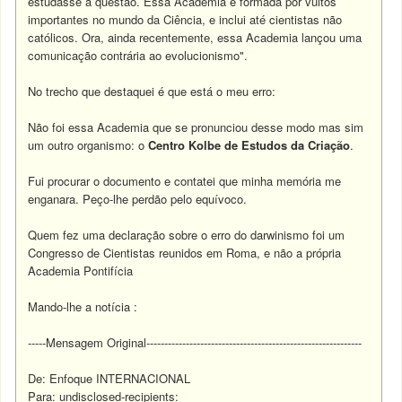
estudasse a questão. Essa Academia é formada por vultos
importantes no mundo da Ciência, e inclui até cientistas não
católicos. Ora, ainda recentemente, essa Academia lançou uma
comunicação contrária ao evolucionismo".
No trecho que destaquei é que está o meu erro:
Não foi essa Academia que se pronunciou desse modo mas sim
um outro organismo: o
Centro Kolbe de Estudos da Criação
.
Fui procurar o documento e contatei que minha memória me
enganara. Peço-lhe perdão pelo equívoco.
Quem fez uma declaração sobre o erro do darwinismo foi um
Congresso de Cientistas reunidos em Roma, e não a própria
Academia Pontifícia
Mando-lhe a notícia :
-----Mensagem Original------------------------------------------------------------
De: Enfoque INTERNACIONAL
Para: undisclosed-recipients: