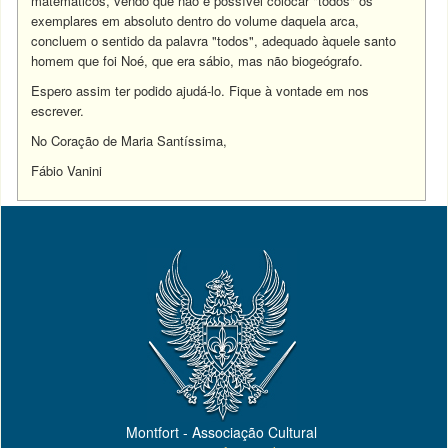
matemáticos, vendo que não é possível colocar "todos" os
exemplares em absoluto dentro do volume daquela arca,
concluem o sentido da palavra "todos", adequado àquele santo
homem que foi Noé, que era sábio, mas não biogeógrafo.
Espero assim ter podido ajudá-lo. Fique à vontade em nos
escrever.
No Coração de Maria Santíssima,
Fábio Vanini
Montfort - Associação Cultural