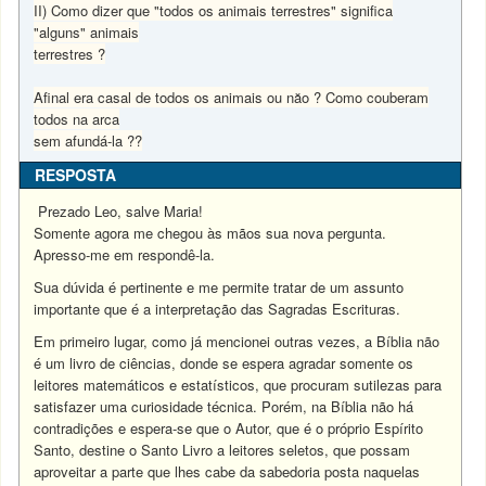
II) Como dizer que "todos os animais terrestres" significa
"alguns" animais
terrestres ?
Afinal era casal de todos os animais ou năo ? Como couberam
todos na arca
sem afundá-la ??
RESPOSTA
Prezado Leo, salve Maria!
Somente agora me chegou às mãos sua nova pergunta.
Apresso-me em respondê-la.
Sua dúvida é pertinente e me permite tratar de um assunto
importante que é a interpretação das Sagradas Escrituras.
Em primeiro lugar, como já mencionei outras vezes, a Bíblia não
é um livro de ciências, donde se espera agradar somente os
leitores matemáticos e estatísticos, que procuram sutilezas para
satisfazer uma curiosidade técnica. Porém, na Bíblia não há
contradições e espera-se que o Autor, que é o próprio Espírito
Santo, destine o Santo Livro a leitores seletos, que possam
aproveitar a parte que lhes cabe da sabedoria posta naquelas