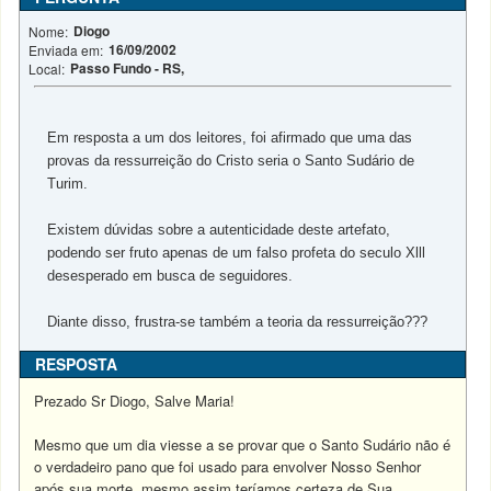
Diogo
Nome:
16/09/2002
Enviada em:
Passo Fundo - RS,
Local:
Em resposta a um dos leitores, foi afirmado que uma das
provas da ressurreição do Cristo seria o Santo Sudário de
Turim.
Existem dúvidas sobre a autenticidade deste artefato,
podendo ser fruto apenas de um falso profeta do seculo Xlll
desesperado em busca de seguidores.
Diante disso, frustra-se também a teoria da ressurreição???
RESPOSTA
Prezado Sr Diogo, Salve Maria!
Mesmo que um dia viesse a se provar que o Santo Sudário não é
o verdadeiro pano que foi usado para envolver Nosso Senhor
após sua morte, mesmo assim teríamos certeza de Sua