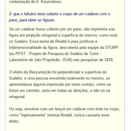
contestação de A. Kouznetsov.
2- que o falsário teria coberto o corpo de um cadáver com o
pano, para obter as figuras.
Se um cadáver fosse coberto por um pano, não imprimiria sua
figura em projeção ortogonal à superfície do mesmo, como está
no Sudário. Essa teoria de Rinaldi é para justificar a
tridimensionalidade da figura, descoberta pela equipe da STURP
(ou PPST - Projeto de Pesquisa do Sudário de Turim -
Laboratório de Jato Propulsão - EUA) nas pesquisas de 1978.
O efeito da Ressurreição foi perpendicular a superfície do
Sudário, e uma pessoa envolvida totalmente no mesmo, se
apresentasse alguma impressão por mero contato, como se
fosse um carimbo, seria em todas as direções, e não só na
ortogonal.
Ou seja, envolver com um lençol um cadáver com tinta no corpo,
como "ingenuamente" insinua Rinaldi, nunca causaria esse
efeito.