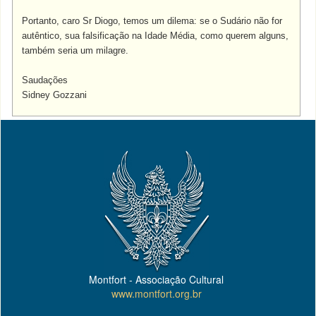
Portanto, caro Sr Diogo, temos um dilema: se o Sudário não for
autêntico, sua falsificação na Idade Média, como querem alguns,
também seria um milagre.
Saudações
Sidney Gozzani
Montfort - Associação Cultural
www.montfort.org.br