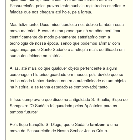
Ressurreição, pelas provas testemunhais registradas escritas e
faladas que nos chegam até hoje, pela Igreja.
Mas felizmente, Deus misericordioso nos deixou também essa
prova material. E essa é uma prova que só se pôde certificar
cientificamente de modo plenamente satisfatório com a
tecnologia de nossa época, sendo que podemos afirmar com
segurança que o Santo Sudário é a relíquia mais certificada em
sua autenticidade na história.
Aliás, até mais do que qualquer objeto pertencente a algum
personagem histórico guardado em museu, pois duvido que se
tenha criado tantas dúvidas contra a autenticidade de um objeto
na história, e se tenha estudado (e comprovado) tanto.
E isso comprova o que disse na antiguidade S. Bráulio, Bispo de
Saragoza: “O Sudário foi guardado pelos Apóstolos para os
tempos futuros".
Pois fique tranqüilo Sr Diogo, que o Sudário
também
é uma
prova da Ressurreição de Nosso Senhor Jesus Cristo.