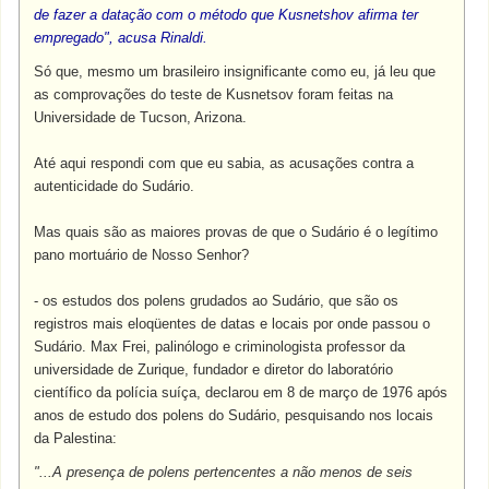
de fazer a datação com o método que Kusnetshov afirma ter
empregado", acusa Rinaldi.
Só que, mesmo um brasileiro insignificante como eu, já leu que
as comprovações do teste de Kusnetsov foram feitas na
Universidade de Tucson, Arizona.
Até aqui respondi com que eu sabia, as acusações contra a
autenticidade do Sudário.
Mas quais são as maiores provas de que o Sudário é o legítimo
pano mortuário de Nosso Senhor?
- os estudos dos polens grudados ao Sudário, que são os
registros mais eloqüentes de datas e locais por onde passou o
Sudário. Max Frei, palinólogo e criminologista professor da
universidade de Zurique, fundador e diretor do laboratório
científico da polícia suíça, declarou em 8 de março de 1976 após
anos de estudo dos polens do Sudário, pesquisando nos locais
da Palestina:
"...A presença de polens pertencentes a não menos de seis