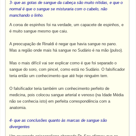
3- que as gotas de sangue da cabeça são muito nítidas, e que o
normal é que o sangue se misturaria com o cabelo, não
manchando o linho.
A coroa de espinhos foi na verdade, um capacete de espinhos, e
é muito sangue mesmo que caiu.
A preocupação de Rinaldi é negar que havia sangue no pano.
Mas a região onde mais há sangue no Sudário é na mão (pulso).
Mas o mais difícil vai ser explicar como é que foi separado o
sangue do soro, com pincel, como está no Sudário. O falsificador
teria então um conhecimento que até hoje ninguém tem.
O falsificador teria também um conhecimento perfeito de
medicina, pois colocou sangue arterial e venoso (na Idade Média
não se conhecia isto) em perfeita correspondência com a
anatomia.
4- que as conclusões quanto às marcas de sangue são
divergentes