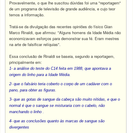
Provavelmente, o que lhe suscitou dúvidas foi uma "reportagem"
de um programa de televisão de grande audiência, e cujo teor
temos a informação.
Tratá-se da divulgação das recentes opiniões do físico Gian
Marco Rinaldi, que afirmou: "Alguns homens da Idade Média não
economizavam esforços para demonstrar sua fé. Eram mestres
na arte de falsificar relíquias".
Essa conclusão de Rinaldi se baseia, segundo a reportagem,
principalmente em:
1- a análise do teste do C14 feita em 1988, que apontava a
origem do linho para a Idade Média.
2- que o falsário teria coberto o corpo de um cadáver com o
pano, para obter as figuras.
3- que as gotas de sangue da cabeça são muito nítidas, e que o
normal é que o sangue se misturaria com o cabelo, não
manchando o linho .
4- que as conclusões quanto às marcas de sangue são
divergentes