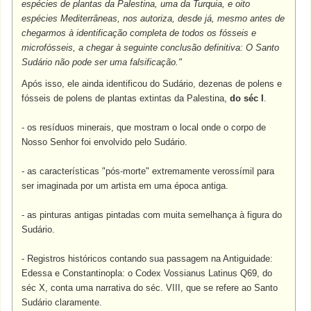
espécies de plantas da Palestina, uma da Turquia, e oito
espécies Mediterrâneas, nos autoriza, desde já, mesmo antes de
chegarmos à identificação completa de todos os fósseis e
microfósseis, a chegar à seguinte conclusão definitiva: O Santo
Sudário não pode ser uma falsificação."
Após isso, ele ainda identificou do Sudário, dezenas de polens e
fósseis de polens de plantas extintas da Palestina,
do séc I
.
- os resíduos minerais, que mostram o local onde o corpo de
Nosso Senhor foi envolvido pelo Sudário.
- as características "pós-morte" extremamente verossímil para
ser imaginada por um artista em uma época antiga.
- as pinturas antigas pintadas com muita semelhança à figura do
Sudário.
- Registros históricos contando sua passagem na Antiguidade:
Edessa e Constantinopla: o Codex Vossianus Latinus Q69, do
séc X, conta uma narrativa do séc. VIII, que se refere ao Santo
Sudário claramente.