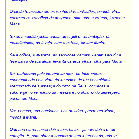
Quando te assaltarem os ventos das tentações, quando vires
aparecer os escolhos da desgraça, olha para a estrela, invoca a
Maria.
Se és sacudido pelas ondas do orgulho, da ambição, da
maledicência, da inveja, olha a estrela, invoca Maria.
Se a cólera, a avareza, as seduções carnais vierem sacudir a
leve barca de tua alma, levanta os teus olhos, olha para Maria.
Se, perturbado pela lembrança atroz de teus crimes,
envergonhado pela vista da imundice de tua consciência,
aterrorizado pela ameaça do juízo de Deus, começas a
submergir no remoinho da tristeza e no abismo do desespero,
pensa em Maria.
Nos perigos, nas angústias, nas dúvidas, pensa em Maria,
invoca a Maria.
Que seu nome nunca deixe teus lábios, jamais deixe o teu
coração. E, para obter o socorro de sua intercessão, não te