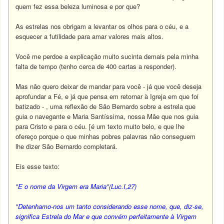
quem fez essa beleza luminosa e por que?
As estrelas nos obrigam a levantar os olhos para o céu, e a
esquecer a futilidade para amar valores mais altos.
Você me perdoe a explicação muito sucinta demais pela minha
falta de tempo (tenho cerca de 400 cartas a responder).
Mas não quero deixar de mandar para você - já que você deseja
aprofundar a Fé, e já que pensa em retornar à Igreja em que foi
batizado - , uma reflexão de São Bernardo sobre a estrela que
guia o navegante e Maria Santíssima, nossa Mãe que nos guia
para Cristo e para o céu. [é um texto muito belo, e que lhe
ofereço porque o que minhas pobres palavras não conseguem
lhe dizer São Bernardo completará.
Eis esse texto:
"E o nome da Virgem era Maria"(Luc.I,27)
"Detenhamo-nos um tanto considerando esse nome, que, diz-se,
significa Estrela do Mar e que convém perfeitamente à Virgem