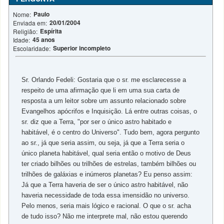
Paulo
Nome:
20/01/2004
Enviada em:
Espírita
Religião:
45 anos
Idade:
Superior incompleto
Escolaridade:
Sr. Orlando Fedeli: Gostaria que o sr. me esclarecesse a
respeito de uma afirmação que li em uma sua carta de
resposta a um leitor sobre um assunto relacionado sobre
Evangelhos apócrifos e Inquisição. Lá entre outras coisas, o
sr. diz que a Terra, "por ser o único astro habitado e
habitável, é o centro do Universo". Tudo bem, agora pergunto
ao sr., já que seria assim, ou seja, já que a Terra seria o
único planeta habitável, qual seria então o motivo de Deus
ter criado bilhões ou trilhões de estrelas, também bilhões ou
trilhões de galáxias e inúmeros planetas? Eu penso assim:
Já que a Terra haveria de ser o único astro habitável, não
haveria necessidade de toda essa imensidão no universo.
Pelo menos, seria mais lógico e racional. O que o sr. acha
de tudo isso? Não me interprete mal, não estou querendo