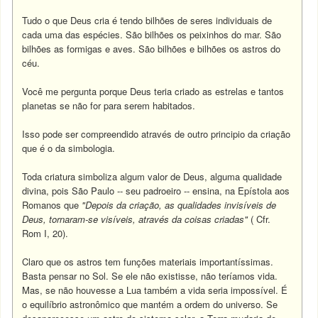
Tudo o que Deus cria é tendo bilhões de seres individuais de
cada uma das espécies. São bilhões os peixinhos do mar. São
bilhões as formigas e aves. São bilhões e bilhões os astros do
céu.
Você me pergunta porque Deus teria criado as estrelas e tantos
planetas se não for para serem habitados.
Isso pode ser compreendido através de outro principio da criação
que é o da simbologia.
Toda criatura simboliza algum valor de Deus, alguma qualidade
divina, pois São Paulo -- seu padroeiro -- ensina, na Epístola aos
Romanos que
"Depois da criação, as qualidades invisíveis de
Deus, tornaram-se visíveis, através da coisas criadas"
( Cfr.
Rom I, 20).
Claro que os astros tem funções materiais importantíssimas.
Basta pensar no Sol. Se ele não existisse, não teríamos vida.
Mas, se não houvesse a Lua também a vida seria impossível. É
o equilíbrio astronômico que mantém a ordem do universo. Se