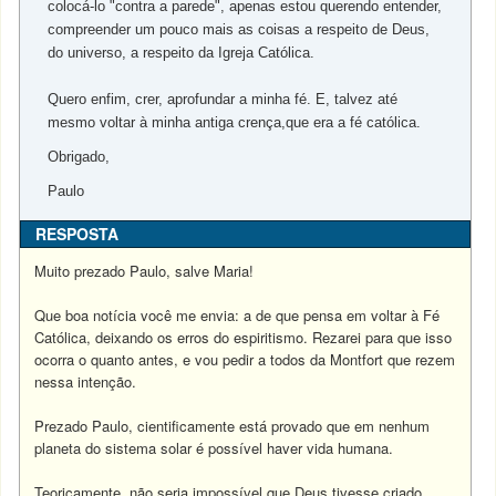
colocá-lo "contra a parede", apenas estou querendo entender,
compreender um pouco mais as coisas a respeito de Deus,
do universo, a respeito da Igreja Católica.
Quero enfim, crer, aprofundar a minha fé. E, talvez até
mesmo voltar à minha antiga crença,que era a fé católica.
Obrigado,
Paulo
RESPOSTA
Muito prezado Paulo, salve Maria!
Que boa notícia você me envia: a de que pensa em voltar à Fé
Católica, deixando os erros do espiritismo. Rezarei para que isso
ocorra o quanto antes, e vou pedir a todos da Montfort que rezem
nessa intenção.
Prezado Paulo, cientificamente está provado que em nenhum
planeta do sistema solar é possível haver vida humana.
Teoricamente, não seria impossível que Deus tivesse criado