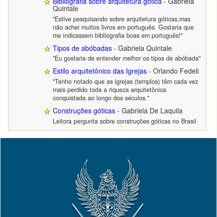
Bibliografia sobre arquitetura gótica
- Gabriela
Quintale
"Estive pesquisando sobre arquitetura góticas,mas
não achei muitos livros em português. Gostaria que
me indicassem bibliografia boas em português!"
Tipos de abóbadas
- Gabriela Quintale
"Eu gostaria de entender melhor os tipos de abóbada"
Estilo arquitetônico das Igrejas
- Orlando Fedeli
"Tenho notado que as igrejas (templos) têm cada vez
mais perdido toda a riqueza arquitetônica
conquistada ao longo dos séculos."
Construções góticas
- Gabriela De Laquila
Leitora pergunta sobre construções góticas no Brasil