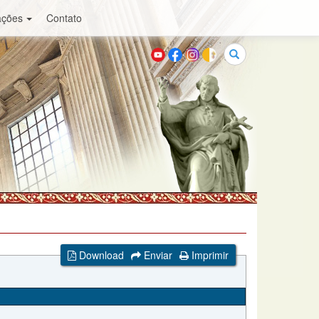
ações
Contato
Buscar
Download
Enviar
Imprimir