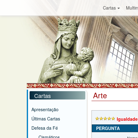
Cartas
Multim
Arte
Cartas
Apresentação
Últimas Cartas
Igualdade
Defesa da Fé
PERGUNTA
Cismáticos
Nome