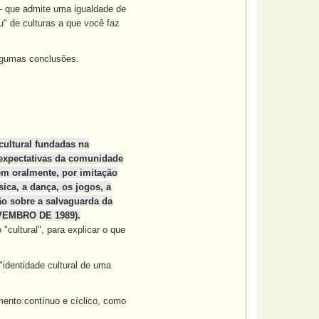
 - que admite uma igualdade de
u" de culturas a que você faz
algumas conclusões.
cultural fundadas na
expectativas da comunidade
em oralmente, por imitação
ica, a dança, os jogos, a
ção sobre a salvaguarda da
OVEMBRO DE 1989).
"cultural", para explicar o que
"identidade cultural de uma
mento contínuo e cíclico, como