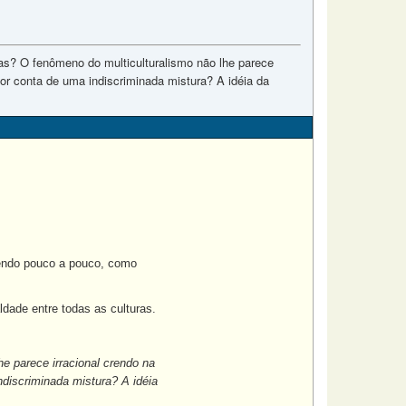
ras? O fenômeno do multiculturalismo não lhe parece
or conta de uma indiscriminada mistura? A idéia da
dendo pouco a pouco, como
ldade entre todas as culturas.
e parece irracional crendo na
discriminada mistura? A idéia