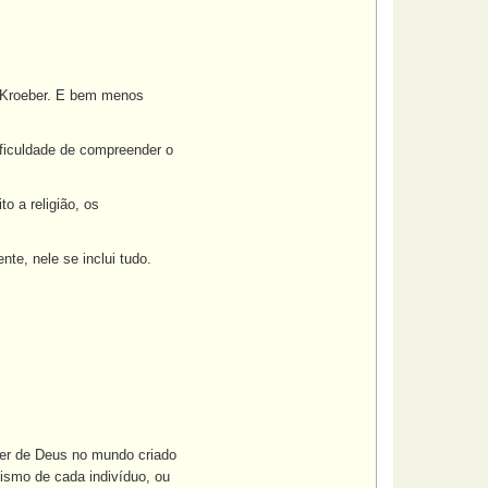
e Kroeber. E bem menos
ificuldade de compreender o
o a religião, os
nte, nele se inclui tudo.
ser de Deus no mundo criado
vismo de cada indivíduo, ou