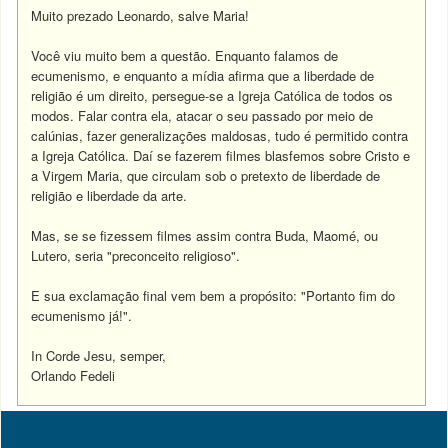
Muito prezado Leonardo, salve Maria!
Você viu muito bem a questão. Enquanto falamos de
ecumenismo, e enquanto a mídia afirma que a liberdade de
religião é um direito, persegue-se a Igreja Católica de todos os
modos. Falar contra ela, atacar o seu passado por meio de
calúnias, fazer generalizações maldosas, tudo é permitido contra
a Igreja Católica. Daí se fazerem filmes blasfemos sobre Cristo e
a Virgem Maria, que circulam sob o pretexto de liberdade de
religião e liberdade da arte.
Mas, se se fizessem filmes assim contra Buda, Maomé, ou
Lutero, seria "preconceito religioso".
E sua exclamação final vem bem a propósito: "Portanto fim do
ecumenismo já!".
In Corde Jesu, semper,
Orlando Fedeli