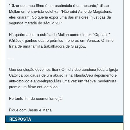
"Dizer que meu filme é um escândalo é um absurdo," disse
Mullan em entrevista coletiva. "Não criei Asilo de Magdalene,
eles criaram. Só queria expor uma das maiores injustiças da
segunda metade do século 20."
Há quatro anos, a estréia de Mullan como diretor, "Orphans"
(Órfãos), ganhou quatro prêmios menores em Veneza. O filme
trata de uma família trabalhadora de Glasgow.
----
Que conclusão devemos tirar? O indivíduo condena toda a Igreja
Católica por causa de um abuso lá na Irlanda.Seu depoimento é
anti-católico e anti-religião.Mas uma vez um festival modernista
premia um filme anti-catolico.
Portanto fim do ecumenismo já!
Fique com Jesus e Maria
RESPOSTA