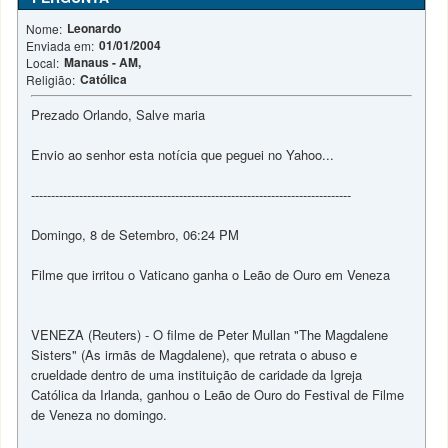
Leonardo
Nome:
01/01/2004
Enviada em:
Manaus - AM,
Local:
Católica
Religião:
Prezado Orlando, Salve maria
Envio ao senhor esta notícia que peguei no Yahoo...
--------------------------------------------------------------------------------
Domingo, 8 de Setembro, 06:24 PM
Filme que irritou o Vaticano ganha o Leão de Ouro em Veneza
VENEZA (Reuters) - O filme de Peter Mullan "The Magdalene
Sisters" (As irmãs de Magdalene), que retrata o abuso e
crueldade dentro de uma instituição de caridade da Igreja
Católica da Irlanda, ganhou o Leão de Ouro do Festival de Filme
de Veneza no domingo.