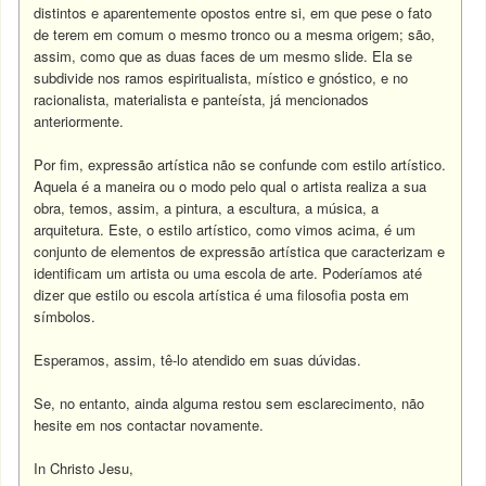
distintos e aparentemente opostos entre si, em que pese o fato
de terem em comum o mesmo tronco ou a mesma origem; são,
assim, como que as duas faces de um mesmo slide. Ela se
subdivide nos ramos espiritualista, místico e gnóstico, e no
racionalista, materialista e panteísta, já mencionados
anteriormente.
Por fim, expressão artística não se confunde com estilo artístico.
Aquela é a maneira ou o modo pelo qual o artista realiza a sua
obra, temos, assim, a pintura, a escultura, a música, a
arquitetura. Este, o estilo artístico, como vimos acima, é um
conjunto de elementos de expressão artística que caracterizam e
identificam um artista ou uma escola de arte. Poderíamos até
dizer que estilo ou escola artística é uma filosofia posta em
símbolos.
Esperamos, assim, tê-lo atendido em suas dúvidas.
Se, no entanto, ainda alguma restou sem esclarecimento, não
hesite em nos contactar novamente.
In Christo Jesu,