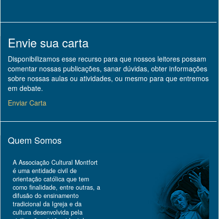
Envie sua carta
Disponibilizamos esse recurso para que nossos leitores possam
comentar nossas publicações, sanar dúvidas, obter informações
sobre nossas aulas ou atividades, ou mesmo para que entremos
em debate.
Enviar Carta
Quem Somos
A Associação Cultural Montfort
é uma entidade civil de
orientação católica que tem
como finalidade, entre outras, a
difusão do ensinamento
tradicional da Igreja e da
cultura desenvolvida pela