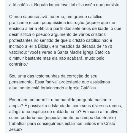
a fé católica. Reputo lamentável tal discussão que persiste.
O meu saudoso avô materno, um grande católico
praticante e com pouquíssima instrução (aquele que me
ensinou a ler a Bíblia a partir dos sete anos de idade, o que
desmistifica o pseudo argumento de vários cristãos
protestantes no sentido de que o cristão católico não é
incitado a ler a Bíblia), em meados da década de 1970
vaticinou: "vocês verão a Santa Madre Igreja Católica
diminuir bastante mas ela não acabará, muito pelo
contrário."
Sou uma das testemunhas da correção do seu
pensamento. Essa "selva" protestante que assistimos
atualmente está fortalecendo a Igreja Católica.
Poderiam me permitir uma humilde pergunta bastante
ampla? É possível a cristandade, com seus diversos ramos,
atingir uma espécie de unidade na fé? Em caso afirmativo,
como poderíamos (especialmente no campo doutrinário)
trabalhar para conseguirmos estarmos unidos em Cristo
Jesus?