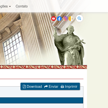
ações
Contato
Buscar
Download
Enviar
Imprimir