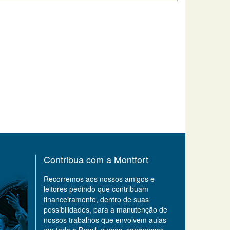
Contribua com a Montfort
Recorremos aos nossos amigos e
leitores pedindo que contribuam
financeiramente, dentro de suas
possibilidades, para a manutenção de
nossos trabalhos que envolvem aulas