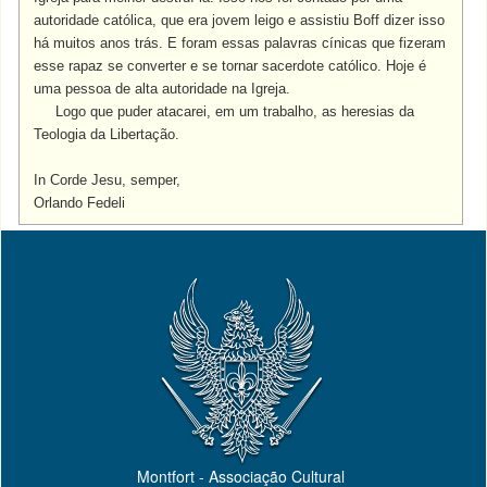
autoridade católica, que era jovem leigo e assistiu Boff dizer isso
há muitos anos trás. E foram essas palavras cínicas que fizeram
esse rapaz se converter e se tornar sacerdote católico. Hoje é
uma pessoa de alta autoridade na Igreja.
Logo que puder atacarei, em um trabalho, as heresias da
Teologia da Libertação.
In Corde Jesu, semper,
Orlando Fedeli
Montfort - Associação Cultural