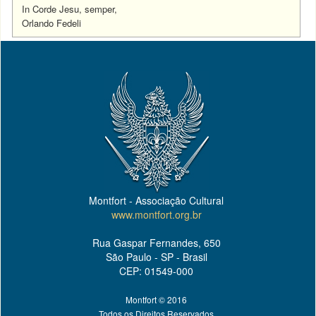
In Corde Jesu, semper,
Orlando Fedeli
Montfort - Associação Cultural
www.montfort.org.br
Rua Gaspar Fernandes, 650
São Paulo - SP - Brasil
CEP: 01549-000
Montfort © 2016
Todos os Direitos Reservados