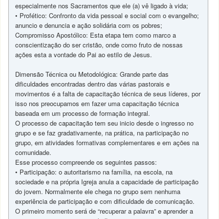
especialmente nos Sacramentos que ele (a) vê ligado à vida;
• Profético: Confronto da vida pessoal e social com o evangelho;
anuncio e denuncia e ação solidária com os pobres;
Compromisso Apostólico: Esta etapa tem como marco a
conscientização do ser cristão, onde como fruto de nossas
ações esta a vontade do Pai ao estilo de Jesus.
Dimensão Técnica ou Metodológica: Grande parte das
dificuldades encontradas dentro das várias pastorais e
movimentos é a falta de capacitação técnica de seus líderes, por
isso nos preocupamos em fazer uma capacitação técnica
baseada em um processo de formação integral.
O processo de capacitação tem seu inicio desde o ingresso no
grupo e se faz gradativamente, na prática, na participação no
grupo, em atividades formativas complementares e em ações na
comunidade.
Esse processo compreende os seguintes passos:
• Participação: o autoritarismo na família, na escola, na
sociedade e na própria Igreja anula a capacidade de participação
do jovem. Normalmente ele chega no grupo sem nenhuma
experiência de participação e com dificuldade de comunicação.
O primeiro momento será de “recuperar a palavra” e aprender a