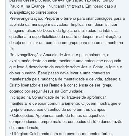
Paulo VI na Evangelii Nuntiand (Nº 21-21). Em nosso caso a
evangelização corresponde:
Pré-evangelização: Preparar o terreno para criar condições para a
acolhida da mensagem salvadora. Implicam em desmistificar
imagens falsas de Deus e da Igreja, cristalizadas na infância,
questionar a superficialidade da sua fé e despertar admiração e
desejo de iniciar um caminho em grupo para seu crescimento na
fé;
Re-evangelização: Anuncio de Jesus e principalmente, a
explicitação deste anuncio, mediante uma catequese adequada -
que leve à descoberta da verdade sobre Jesus Cristo, a Igreja e
do ser humano. Esse passo deve levar a uma conversão
manifestada pela mudança de mentalidade e de vida, adesão a
Cristo libertador e seu Reino e à consciência de ser Igreja,
optando por seguir Jesus na Comunidade;
Iniciação na Comunidade de fé: Trata-se de aprofundar,
manifestar e celebrar comunitariamente. O jovem mostra que é
Igreja e amadurece o sentido de sê-lo em três campos:
• Catequético: Aprofundamento de temas catequéticos
compreendendo sempre mais os conteúdos da fé e dando razão
dela aos demais;
• Litúrgico: Celebrando com seu povo os momentos fortes,