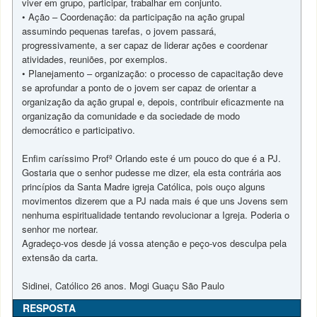
viver em grupo, participar, trabalhar em conjunto.
• Ação – Coordenação: da participação na ação grupal
assumindo pequenas tarefas, o jovem passará,
progressivamente, a ser capaz de liderar ações e coordenar
atividades, reuniões, por exemplos.
• Planejamento – organização: o processo de capacitação deve
se aprofundar a ponto de o jovem ser capaz de orientar a
organização da ação grupal e, depois, contribuir eficazmente na
organização da comunidade e da sociedade de modo
democrático e participativo.
Enfim caríssimo Profº Orlando este é um pouco do que é a PJ.
Gostaria que o senhor pudesse me dizer, ela esta contrária aos
princípios da Santa Madre igreja Católica, pois ouço alguns
movimentos dizerem que a PJ nada mais é que uns Jovens sem
nenhuma espiritualidade tentando revolucionar a Igreja. Poderia o
senhor me nortear.
Agradeço-vos desde já vossa atenção e peço-vos desculpa pela
extensão da carta.
Sidinei, Católico 26 anos. Mogi Guaçu São Paulo
RESPOSTA