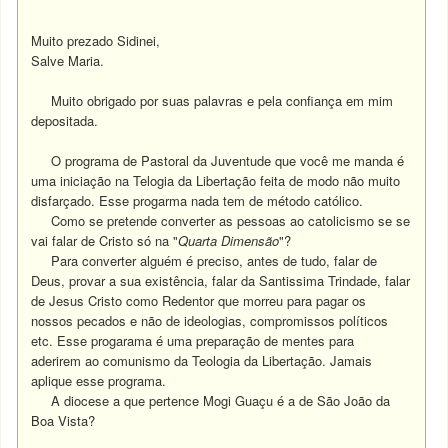
Muito prezado Sidinei,
Salve Maria.
Muito obrigado por suas palavras e pela confiança em mim
depositada.
O programa de Pastoral da Juventude que você me manda é
uma iniciação na Telogia da Libertação feita de modo não muito
disfarçado. Esse progarma nada tem de método católico.
Como se pretende converter as pessoas ao catolicismo se se
vai falar de Cristo só na "
Quarta Dimensão
"?
Para converter alguém é preciso, antes de tudo, falar de
Deus, provar a sua existência, falar da Santissima Trindade, falar
de Jesus Cristo como Redentor que morreu para pagar os
nossos pecados e não de ideologias, compromissos políticos
etc. Esse progarama é uma preparação de mentes para
aderirem ao comunismo da Teologia da Libertação. Jamais
aplique esse programa.
A diocese a que pertence Mogi Guaçu é a de São João da
Boa Vista?