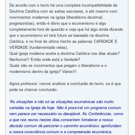
De acordo com o texto há uma completa incompatibilidade da
Doutrina Católica com as seitas seculares, e até mesmo com
movimentos modernos na igreja (liberalismo doutrinal,
progressistas), então é óbvio que o ecumenismo é algo
completamente fora de questão e veja que há algo ainda dizendo
que o ecumenismo só terá futuro se baseado na doutrina
Católica, e no final do ultimo trecho as palavras CARIDADE E
VERDADE (fundamentado nelas).
Qual igreja moderna aceita a doutrina Católica nos dias atuais?
Nenhuma!!! Então onde está a Verdade?
Quais são os movimentos que pregam o liberalismo e o
modernismo dentro da igreja? Vários!!!
Agora professor, vamos analisar a conclusão do texto, se é que
pode se chamar conclusão:
“As situações e não só as situações ecuménicas são muito
variadas na Igreja de hoje. Não é possível um programa comum
nem parece ser necessário ou desejável. As Conferências, como
a que nos reuniu nestes dias,consentem fortalecer a nossa
decisão comum de percorrer o caminho ecumênico; aprofundam
a nossa consciência comum e a compreensão ecuménica;