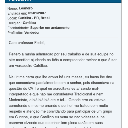
Leandro
Nome:
02/01/2007
Enviada em:
Curitiba - PR, Brasil
Local:
Católica
Religião:
Superior em andamento
Escolaridade:
Vendedor
Profissão:
Caro professor Fedeli,
Reitero a minha admiração por seu trabalho e de sua equipe no
site montfort ajudando os fiéis a compreender melhor o que é ser
um verdadeiro Católico.
Na última carta que lhe enviei há uns meses, eu havia lhe dito
que concordava parcialmente com o senhor, pois discordava na
questão do CVII o qual eu acreditava estar sendo mal-
interpretado e que não me considerava Tradicional e nem
Modernista, e blá blá blá etc e tal... Grande erro eu estava
cometendo e mesmo errando o senhor me tratou com muito
respeito e atenção me convidando para participar de um grupo
em Curitiba, e que Católico eu seria se não voltasse a lhe
escrever dizendo que o senhor tem plena razão em suas