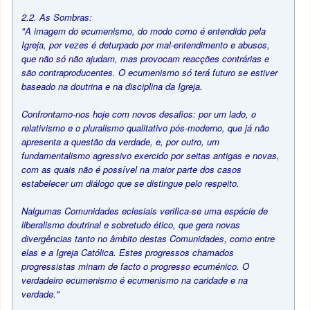
2.2. As Sombras:
"A imagem do ecumenismo, do modo como é entendido pela
Igreja, por vezes é deturpado por mal-entendimento e abusos,
que não só não ajudam, mas provocam reacções contrárias e
são contraproducentes. O ecumenismo só terá futuro se estiver
baseado na doutrina e na disciplina da Igreja.
Confrontamo-nos hoje com novos desafios: por um lado, o
relativismo e o pluralismo qualitativo pós-moderno, que já não
apresenta a questão da verdade, e, por outro, um
fundamentalismo agressivo exercido por seitas antigas e novas,
com as quais não é possível na maior parte dos casos
estabelecer um diálogo que se distingue pelo respeito.
Nalgumas Comunidades eclesiais verifica-se uma espécie de
liberalismo doutrinal e sobretudo ético, que gera novas
divergências tanto no âmbito destas Comunidades, como entre
elas e a Igreja Católica. Estes progressos chamados
progressistas minam de facto o progresso ecuménico. O
verdadeiro ecumenismo é ecumenismo na caridade e na
verdade."