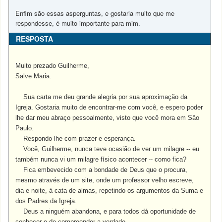
Enfim são essas asperguntas, e gostaria muito que me
respondesse, é muito importante para mim.
RESPOSTA
Muito prezado Guilherme,
Salve Maria.
Sua carta me deu grande alegria por sua aproximação da
Igreja. Gostaria muito de encontrar-me com você, e espero poder
lhe dar meu abraço pessoalmente, visto que você mora em São
Paulo.
Respondo-lhe com prazer e esperança.
Você, Guilherme, nunca teve ocasião de ver um milagre -- eu
também nunca vi um milagre físico acontecer -- como fica?
Fica embevecido com a bondade de Deus que o procura,
mesmo através de um site, onde um professor velho escreve,
dia e noite, à cata de almas, repetindo os argumentos da Suma e
dos Padres da Igreja.
Deus a ninguém abandona, e para todos dá oportunidade de
conhecer e de compreender a verdade.