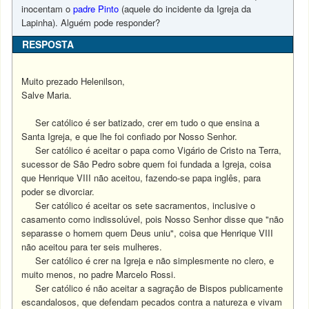
inocentam o
padre Pinto
(aquele do incidente da Igreja da
Lapinha). Alguém pode responder?
RESPOSTA
Muito prezado Helenilson,
Salve Maria.
Ser católico é ser batizado, crer em tudo o que ensina a
Santa Igreja, e que lhe foi confiado por Nosso Senhor.
Ser católico é aceitar o papa como Vigário de Cristo na Terra,
sucessor de São Pedro sobre quem foi fundada a Igreja, coisa
que Henrique VIII não aceitou, fazendo-se papa inglês, para
poder se divorciar.
Ser católico é aceitar os sete sacramentos, inclusive o
casamento como indissolúvel, pois Nosso Senhor disse que "não
separasse o homem quem Deus uniu", coisa que Henrique VIII
não aceitou para ter seis mulheres.
Ser católico é crer na Igreja e não simplesmente no clero, e
muito menos, no padre Marcelo Rossi.
Ser católico é não aceitar a sagração de Bispos publicamente
escandalosos, que defendam pecados contra a natureza e vivam