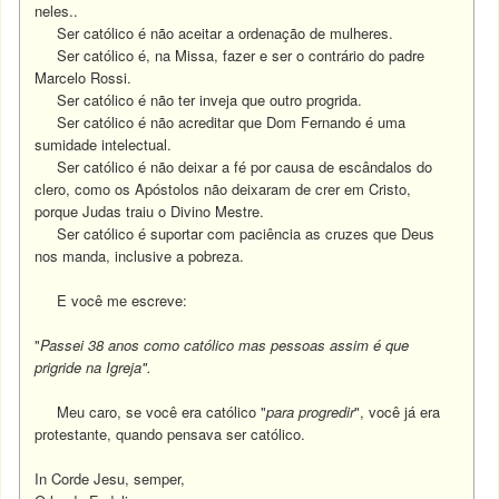
neles..
Ser católico é não aceitar a ordenação de mulheres.
Ser católico é, na Missa, fazer e ser o contrário do padre
Marcelo Rossi.
Ser católico é não ter inveja que outro progrida.
Ser católico é não acreditar que Dom Fernando é uma
sumidade intelectual.
Ser católico é não deixar a fé por causa de escândalos do
clero, como os Apóstolos não deixaram de crer em Cristo,
porque Judas traiu o Divino Mestre.
Ser católico é suportar com paciência as cruzes que Deus
nos manda, inclusive a pobreza.
E você me escreve:
"
Passei 38 anos como católico mas pessoas assim é que
prigride na Igreja".
Meu caro, se você era católico "
para progredir
", você já era
protestante, quando pensava ser católico.
In Corde Jesu, semper,