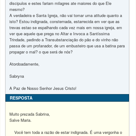
discipulos e estes fariam milagres ate maiores do que Ele
mesmo?
A verdadeira e Santa Igreja, não vai tomar uma atitude quanto a
isto? Estou indignada, consternada, estarrecida em ver que as
trevas estao se espalhando cada vez mais em nossa igreja, em
ver que aquele que prega no Altar e Invoca a Santíssima
Trindade, pedindo a Transubstanciação do pão e do vinho não
passa de um profanador, de um embusteiro que usa a batina para
propagar o mal? o que será de nós?
Atordoadamente,
Sabryna
A Paz de Nosso Senhor Jesus Cristo!
RESPOSTA
Muito prezada Sabrina,
Salve Maria.
Você tem toda a razão de estar indignada. É uma vergonha o