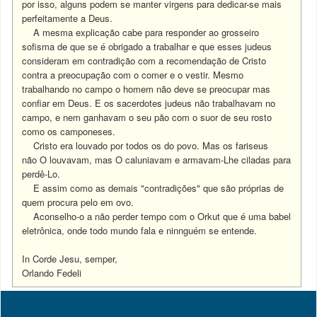
por isso, alguns podem se manter virgens para dedicar-se mais
perfeitamente a Deus.
A mesma explicação cabe para responder ao grosseiro
sofisma de que se é obrigado a trabalhar e que esses judeus
consideram em contradição com a recomendação de Cristo
contra a preocupação com o comer e o vestir. Mesmo
trabalhando no campo o homem não deve se preocupar mas
confiar em Deus. E os sacerdotes judeus não trabalhavam no
campo, e nem ganhavam o seu pão com o suor de seu rosto
como os camponeses.
Cristo era louvado por todos os do povo. Mas os fariseus
não O louvavam, mas O caluniavam e armavam-Lhe ciladas para
perdê-Lo.
E assim como as demais "contradições" que são próprias de
quem procura pelo em ovo.
Aconselho-o a não perder tempo com o Orkut que é uma babel
eletrônica, onde todo mundo fala e ninnguém se entende.
In Corde Jesu, semper,
Orlando Fedeli