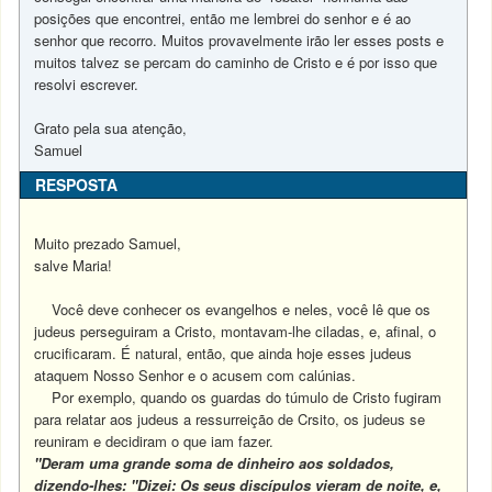
posições que encontrei, então me lembrei do senhor e é ao
senhor que recorro. Muitos provavelmente irão ler esses posts e
muitos talvez se percam do caminho de Cristo e é por isso que
resolvi escrever.
Grato pela sua atenção,
Samuel
RESPOSTA
Muito prezado Samuel,
salve Maria!
Você deve conhecer os evangelhos e neles, você lê que os
judeus perseguiram a Cristo, montavam-lhe ciladas, e, afinal, o
crucificaram. É natural, então, que ainda hoje esses judeus
ataquem Nosso Senhor e o acusem com calúnias.
Por exemplo, quando os guardas do túmulo de Cristo fugiram
para relatar aos judeus a ressurreição de Crsito, os judeus se
reuniram e decidiram o que iam fazer.
"Deram uma grande soma de dinheiro aos soldados,
dizendo-lhes: "Dizei: Os seus discípulos vieram de noite, e,