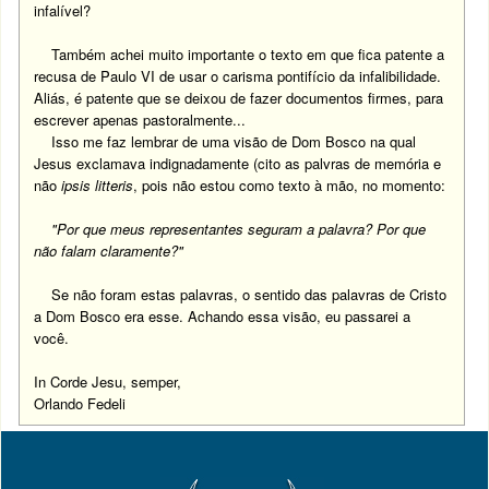
infalível?
Também achei muito importante o texto em que fica patente a
recusa de Paulo VI de usar o carisma pontifício da infalibilidade.
Aliás, é patente que se deixou de fazer documentos firmes, para
escrever apenas pastoralmente...
Isso me faz lembrar de uma visão de Dom Bosco na qual
Jesus exclamava indignadamente (cito as palvras de memória e
não
ipsis litteris
, pois não estou como texto à mão, no momento:
"Por que meus representantes seguram a palavra? Por que
não falam claramente?"
Se não foram estas palavras, o sentido das palavras de Cristo
a Dom Bosco era esse. Achando essa visão, eu passarei a
você.
In Corde Jesu, semper,
Orlando Fedeli