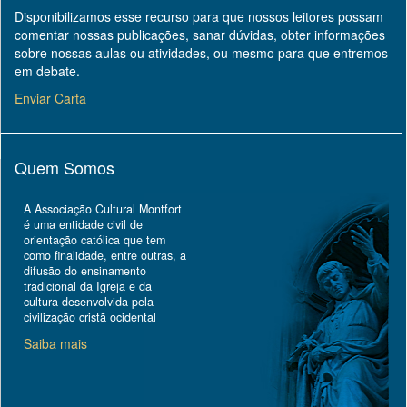
Disponibilizamos esse recurso para que nossos leitores possam
comentar nossas publicações, sanar dúvidas, obter informações
sobre nossas aulas ou atividades, ou mesmo para que entremos
em debate.
Enviar Carta
Quem Somos
A Associação Cultural Montfort
é uma entidade civil de
orientação católica que tem
como finalidade, entre outras, a
difusão do ensinamento
tradicional da Igreja e da
cultura desenvolvida pela
civilização cristã ocidental
Saiba mais