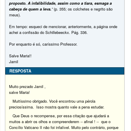
proposto. A infalibilidade, assim como a tiara, esmaga a
cabeça de quem a leva.
”
(p. 355; os colchetes e negrito são
meus).
Em tempo: esqueci de mencionar, anteriormente, a página onde
achei a confissão do Schillebeeckx. Pág. 336.
Por enquanto é só, caríssimo Professor.
Salve Maria!!
Jamil
RESPOSTA
Muito prezado Jamil ,
salve Maria!
Muitíssimo obrigado. Você encontrou uma pérola
preciosíssima. Isso mostra quanto vale a pena estudar.
Que Deus o recompense, por essa citação que ajudará a
muitos a abrir os olhos e compreenderem -- afinal ! -- que o
Concílio Vaticano II não foi infalível. Muito pelo contrário, porque