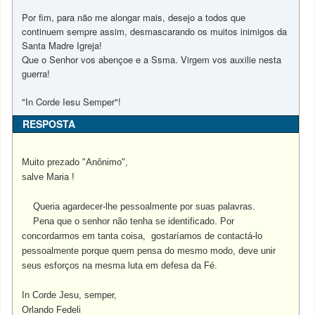
Por fim, para não me alongar mais, desejo a todos que
continuem sempre assim, desmascarando os muitos inimigos da
Santa Madre Igreja!
Que o Senhor vos abençoe e a Ssma. Virgem vos auxilie nesta
guerra!
"In Corde Iesu Semper"!
RESPOSTA
Muito prezado "Anônimo",
salve Maria !
Queria agardecer-lhe pessoalmente por suas palavras.
Pena que o senhor não tenha se identificado. Por
concordarmos em tanta coisa, gostaríamos de contactá-lo
pessoalmente porque quem pensa do mesmo modo, deve unir
seus esforços na mesma luta em defesa da Fé.
In Corde Jesu, semper,
Orlando Fedeli