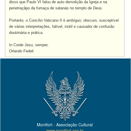
disso que Paulo VI falou de auto demolição da Igreja e na
penetraçãpo da fumaça de satanás no templo de Deus.
Portanto, o Concílio Vaticano II é ambíguo, obscuro, susceptível
de várias interpretações, falível, inútil e causador de confusão
doutrinária e prática.
In Corde Jesu, semper,
Orlando Fedeli
Montfort - Associação Cultural
www.montfort.org.br