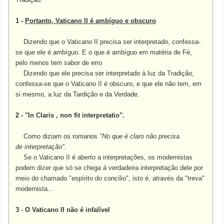
1 -
Portanto, Vaticano II é ambíguo e obscuro
Dizendo que o Vaticano II precisa ser interpretado, confessa-
se que ele é ambíguo. E o que é ambíguo em matéria de Fé,
pelo menos tem sabor de erro
Dizendo que ele precisa ser interpretado à luz da Tradição,
confessa-se que o Vaticano II é obscuro, e que ele não tem, em
si mesmo, a luz da Tardição e da Verdade.
2 - "In Claris , non fit interpretatio".
Como diziam os romanos
"No que é claro não precisa
de interpretação".
Se o Vaticano II é aberto a interpretações, os modernistas
podem dizer que só se chega à verdadeira interpretação dele por
meio do chamado "espírito do concilio", isto é, através da "treva"
modernista...
3
-
O Vaticano II não é infalível