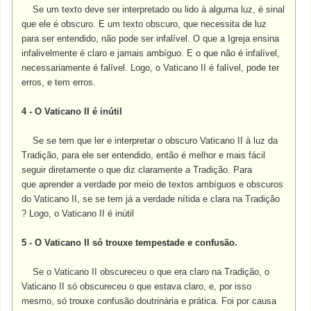
Se um texto deve ser interpretado ou lido à alguma luz, é sinal
que ele é obscuro. E um texto obscuro, que necessita de luz
para ser entendido, não pode ser infalível. O que a Igreja ensina
infalivelmente é claro e jamais ambíguo. E o que não é infalível,
necessariamente é falível. Logo, o Vaticano II é falível, pode ter
erros, e tem erros.
4 - O Vaticano II é inútil
Se se tem que ler e interpretar o obscuro Vaticano II à luz da
Tradição, para ele ser entendido, então é melhor e mais fácil
seguir diretamente o que diz claramente a Tradição. Para
que aprender a verdade por meio de textos ambíguos e obscuros
do Vaticano II, se se tem já a verdade nítida e clara na Tradição
? Logo, o Vaticano II é inútil
5 - O Vaticano II só trouxe tempestade e confusão.
Se o Vaticano II obscureceu o que era claro na Tradição, o
Vaticano II só obscureceu o que estava claro, e, por isso
mesmo, só trouxe confusão doutrinária e prática. Foi por causa