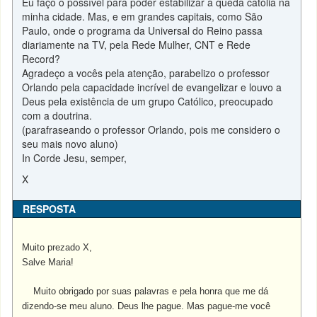
Eu faço o possível para poder estabilizar a queda católia na
minha cidade. Mas, e em grandes capitais, como São
Paulo, onde o programa da Universal do Reino passa
diariamente na TV, pela Rede Mulher, CNT e Rede
Record?
Agradeço a vocês pela atenção, parabelizo o professor
Orlando pela capacidade incrível de evangelizar e louvo a
Deus pela existência de um grupo Católico, preocupado
com a doutrina.
(parafraseando o professor Orlando, pois me considero o
seu mais novo aluno)
In Corde Jesu, semper,
X
RESPOSTA
Muito prezado X,
Salve Maria!
Muito obrigado por suas palavras e pela honra que me dá
dizendo-se meu aluno. Deus lhe pague. Mas pague-me você