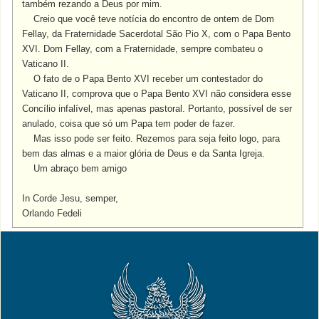
também rezando a Deus por mim.
Creio que você teve notícia do encontro de ontem de Dom
Fellay, da Fraternidade Sacerdotal São Pio X, com o Papa Bento
XVI. Dom Fellay, com a Fraternidade, sempre combateu o
Vaticano II.
O fato de o Papa Bento XVI receber um contestador do
Vaticano II, comprova que o Papa Bento XVI não considera esse
Concílio infalível, mas apenas pastoral. Portanto, possível de ser
anulado, coisa que só um Papa tem poder de fazer.
Mas isso pode ser fei
to. Rezemos para seja feito logo, para
bem das almas e a maior glória de Deus e da Santa Igreja.
Um abraço bem amigo
In Corde Jesu, semper,
Orlando Fedeli