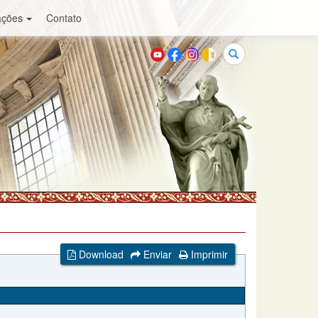
ações
Contato
Buscar
Download
Enviar
Imprimir