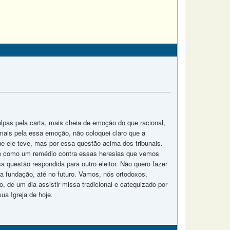
ulpas pela carta, mais cheia de emoção do que racional,
mais pela essa emoção, não coloquei claro que a
e ele teve, mas por essa questão acima dos tribunais.
re como um remédio contra essas heresias que vemos
sa questão respondida para outro eleitor. Não quero fazer
 fundação, até no futuro. Vamos, nós ortodoxos,
, de um dia assistir missa tradicional e catequizado por
ua Igreja de hoje.