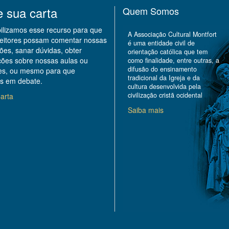
e sua carta
Quem Somos
bilizamos esse recurso para que
A Associação Cultural Montfort
leitores possam comentar nossas
é uma entidade civil de
ões, sanar dúvidas, obter
orientação católica que tem
ções sobre nossas aulas ou
como finalidade, entre outras, a
difusão do ensinamento
des, ou mesmo para que
tradicional da Igreja e da
s em debate.
cultura desenvolvida pela
civilização cristã ocidental
arta
Saiba mais