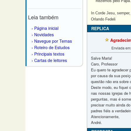
Rezemos pelo Papa.
In Corde Jesu, semper,
Leia também
Orlando Fedeli
Página inicial
REPLICA
Novidades
Agradecim
Navegue por Temas
Roteiro de Estudos
Enviada em
Principais textos
Salve Maria!
Cartas de leitores
Caro, Professor
Eu quero te agradecer p
por causa da sua posiç
questão não era sobre 
Deste modo, eu fiquei
nas nossas igrejas de h
perguntas, mas é somen
precisar muito ainda do
padres fiéis a verdadei
Atencionamente,
André.