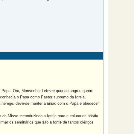
o Papa. Ora, Monsenhor Lefevre quando sagrou quatro
reconhecia o Papa como Pastor supremo da Igreja.
 herege, deve-se manter a união com o Papa e obedecer
a Missa reconduzindo a Igreja para a coluna da hóstia
mar os seminários que são a fonte de tantos clérigos