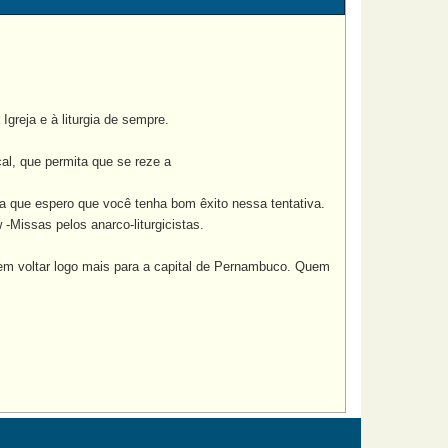
reja e à liturgia de sempre.
l, que permita que se reze a
a que espero que você tenha bom êxito nessa tentativa.
-Missas pelos anarco-liturgicistas.
m voltar logo mais para a capital de Pernambuco. Quem