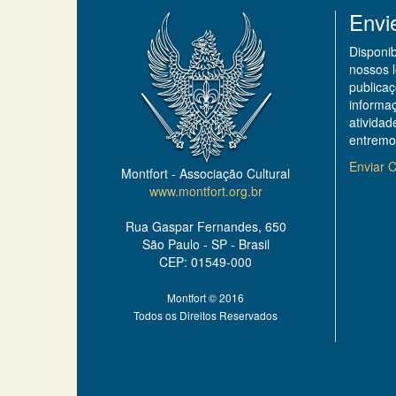
Envi
Disponi
nossos 
publicaç
informa
ativida
entremo
Enviar C
Montfort - Associação Cultural
www.montfort.org.br
Rua Gaspar Fernandes, 650
São Paulo - SP - Brasil
CEP: 01549-000
Montfort © 2016
Todos os Direitos Reservados