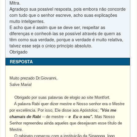
Mitra.
Agradeço sua possivel resposta, pois embora não concorde
com tudo que o senhor escreve, acho suas explicações
muito inteligentes.
E acho que é assim que se deve ser, respeitar as
diferenças e conhecê-las se possível através de quem as
têm como sua verdade, porque a verdade é muito relativa,
talvez esse seja o único princípio absoluto.
Obrigado
RESPOSTA
Muito prezado Dr.Giovanni,
Salve Maria!
Obrigado por suas palavras de elogio ao site Montfort.
A palavra Rabi quer dizer mestre e Nosso senhor era o Mestre
por excelência. Por isso, Ele disse aos Apóstolos;
"Vós me
chamais de Rabi
-- de mestre --
e Eu o sou".
Mas Nosso
Senhor repreendeu ainda aqueles que desejavam esse título de
Mestre.
O rabinato começou com a instituição da Sinagoga, logo