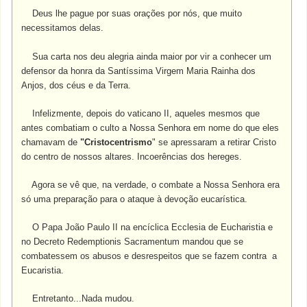
Deus lhe pague por suas orações por nós, que muito
necessitamos delas.
Sua carta nos deu alegria ainda maior por vir a conhecer um
defensor da honra da Santíssima Virgem Maria Rainha dos
Anjos, dos céus e da Terra.
Infelizmente, depois do vaticano II, aqueles mesmos que
antes combatiam o culto a Nossa Senhora em nome do que eles
chamavam de
"Cristocentrismo
" se apressaram a retirar Cristo
do centro de nossos altares. Incoerências dos hereges.
Agora se vê que, na verdade, o combate a Nossa Senhora era
só uma preparação para o ataque à devoção eucarística.
O Papa João Paulo II na encíclica Ecclesia de Eucharistia e
no Decreto Redemptionis Sacramentum mandou que se
combatessem os abusos e desrespeitos que se fazem contra a
Eucaristia.
Entretanto...Nada mudou.