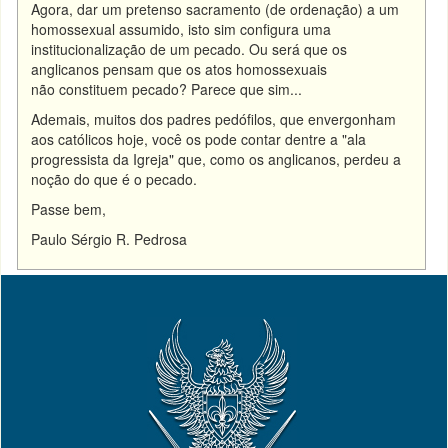
Agora, dar um pretenso sacramento (de ordenação) a um
homossexual assumido, isto sim configura uma
institucionalização de um pecado. Ou será que os
anglicanos pensam que os atos homossexuais
não constituem pecado? Parece que sim...
Ademais, muitos dos padres pedófilos, que envergonham
aos católicos hoje, você os pode contar dentre a "ala
progressista da Igreja" que, como os anglicanos, perdeu a
noção do que é o pecado.
Passe bem,
Paulo Sérgio R. Pedrosa