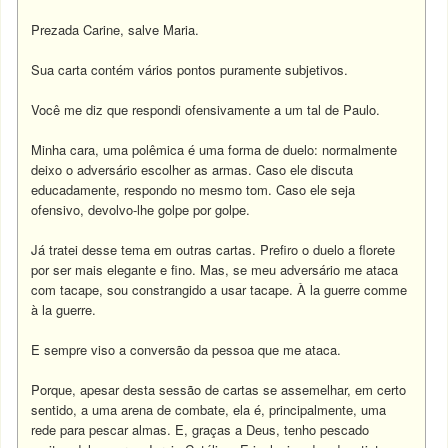
Prezada Carine, salve Maria.
Sua carta contém vários pontos puramente subjetivos.
Você me diz que respondi ofensivamente a um tal de Paulo.
Minha cara, uma polêmica é uma forma de duelo: normalmente
deixo o adversário escolher as armas. Caso ele discuta
educadamente, respondo no mesmo tom. Caso ele seja
ofensivo, devolvo-lhe golpe por golpe.
Já tratei desse tema em outras cartas. Prefiro o duelo a florete
por ser mais elegante e fino. Mas, se meu adversário me ataca
com tacape, sou constrangido a usar tacape. À la guerre comme
à la guerre.
E sempre viso a conversão da pessoa que me ataca.
Porque, apesar desta sessão de cartas se assemelhar, em certo
sentido, a uma arena de combate, ela é, principalmente, uma
rede para pescar almas. E, graças a Deus, tenho pescado