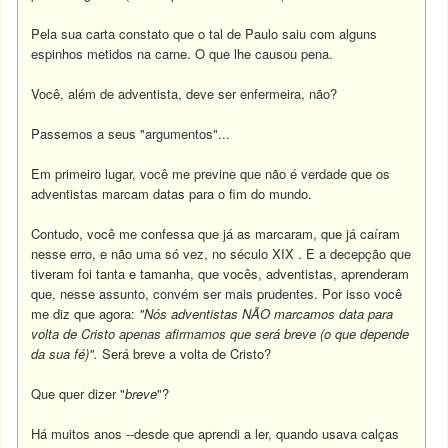
Pela sua carta constato que o tal de Paulo saiu com alguns
espinhos metidos na carne. O que lhe causou pena.
Você, além de adventista, deve ser enfermeira, não?
Passemos a seus "argumentos"...
Em primeiro lugar, você me previne que não é verdade que os
adventistas marcam datas para o fim do mundo.
Contudo, você me confessa que já as marcaram, que já caíram
nesse erro, e não uma só vez, no século XIX . E a decepção que
tiveram foi tanta e tamanha, que vocês, adventistas, aprenderam
que, nesse assunto, convém ser mais prudentes. Por isso você
me diz que agora:
"Nós adventistas NÃO marcamos data para
volta de Cristo apenas afirmamos que será breve (o que depende
da sua fé)".
Será breve a volta de Cristo?
Que quer dizer "
breve
"?
Há muitos anos --desde que aprendi a ler, quando usava calças