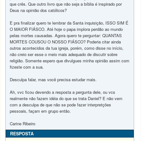
que crês. Que outro livro que não seja a bíblia é inspirado por
Deus na opinião dos católicos?
E pra finalizar quero te lembrar da Santa inquisição, ISSO SIM É
O MAIOR FIÁSCO. Até hoje o papa implora perdão ao mundo
pelas mortes causadas. Agora quero te perguntar: QUANTAS
MORTES COUSOU O NOSSO FIÁSCO? Poderia citar ainda
outros acontecidos da tua igreja, porém, como disse no início,
não creio ser esse o meio mais adequado de discutir sobre
religião. Somente espero que divulgues minha opinião assim com
fizeste com a sua.
Desculpa falar, mas você precisa estudar mais.
Ah, vvc ficou devendo a resposta a pergunta dele, ou vcs
realmente não fazem idéia do que se trata Daniel? E não vem
com a desculpa de que não se pode fazer interpretções
pessoais, façam em grupo então.
Carine Ribeiro
RESPOSTA