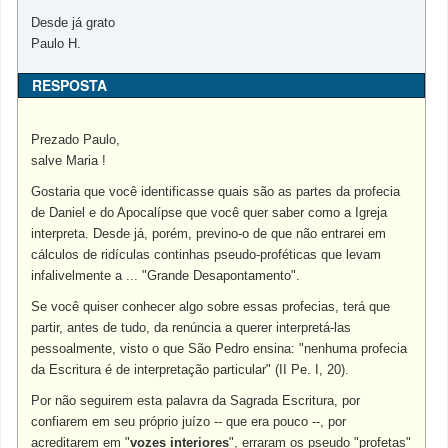
Desde já grato
Paulo H.
RESPOSTA
Prezado Paulo,
salve Maria !
Gostaria que você identificasse quais são as partes da profecia
de Daniel e do Apocalípse que você quer saber como a Igreja
interpreta. Desde já, porém, previno-o de que não entrarei em
cálculos de ridículas continhas pseudo-proféticas que levam
infalivelmente a ... "Grande Desapontamento".
Se você quiser conhecer algo sobre essas profecias, terá que
partir, antes de tudo, da renúncia a querer interpretá-las
pessoalmente, visto o que São Pedro ensina: "nenhuma profecia
da Escritura é de interpretação particular" (II Pe. I, 20).
Por não seguirem esta palavra da Sagrada Escritura, por
confiarem em seu próprio juízo -- que era pouco --, por
acreditarem em "
vozes interiores
", erraram os pseudo "profetas"