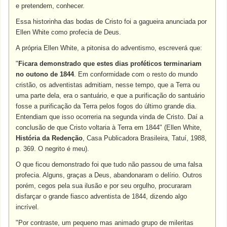
e pretendem, conhecer.
Essa historinha das bodas de Cristo foi a gagueira anunciada por
Ellen White como profecia de Deus.
A própria Ellen White, a pitonisa do adventismo, escreverá que:
"
Ficara demonstrado que estes dias proféticos terminariam
no outono de 1844
. Em conformidade com o resto do mundo
cristão, os adventistas admitiam, nesse tempo, que a Terra ou
uma parte dela, era o santuário, e que a purificação do santuário
fosse a purificação da Terra pelos fogos do último grande dia.
Entendiam que isso ocorreria na segunda vinda de Cristo. Daí a
conclusão de que Cristo voltaria à Terra em 1844" (Ellen White,
História da Redenção
, Casa Publicadora Brasileira, Tatuí, 1988,
p. 369. O negrito é meu).
O que ficou demonstrado foi que tudo não passou de uma falsa
profecia. Alguns, graças a Deus, abandonaram o delírio. Outros
porém, cegos pela sua ilusão e por seu orgulho, procuraram
disfarçar o grande fiasco adventista de 1844, dizendo algo
incrível.
"Por contraste, um pequeno mas animado grupo de mileritas