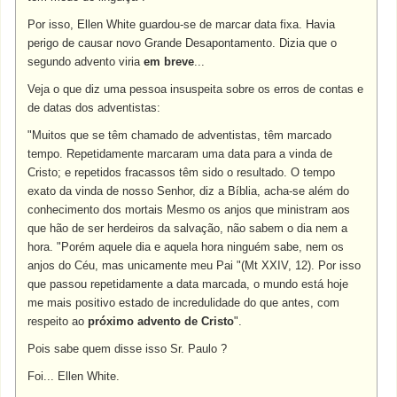
Por isso, Ellen White guardou-se de marcar data fixa. Havia
perigo de causar novo Grande Desapontamento. Dizia que o
segundo advento viria
em breve
...
Veja o que diz uma pessoa insuspeita sobre os erros de contas e
de datas dos adventistas:
"Muitos que se têm chamado de adventistas, têm marcado
tempo. Repetidamente marcaram uma data para a vinda de
Cristo; e repetidos fracassos têm sido o resultado. O tempo
exato da vinda de nosso Senhor, diz a Bíblia, acha-se além do
conhecimento dos mortais Mesmo os anjos que ministram aos
que hão de ser herdeiros da salvação, não sabem o dia nem a
hora. "Porém aquele dia e aquela hora ninguém sabe, nem os
anjos do Céu, mas unicamente meu Pai "(Mt XXIV, 12). Por isso
que passou repetidamente a data marcada, o mundo está hoje
me mais positivo estado de incredulidade do que antes, com
respeito ao
próximo advento de Cristo
".
Pois sabe quem disse isso Sr. Paulo ?
Foi... Ellen White.