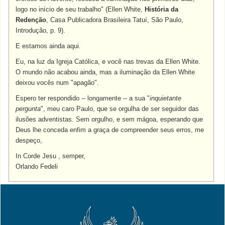
logo no início de seu trabalho" (Ellen White,
História da
Redenção
, Casa Publicadora Brasileira Tatuí, São Paulo,
Introdução, p. 9).
E estamos ainda aqui.
Eu, na luz da Igreja Católica, e você nas trevas da Ellen White.
O mundo não acabou ainda, mas a iluminação da Ellen White
deixou vocês num "apagão".
Espero ter respondido -- longamente -- a sua "
inquietante
pergunta
", meu caro Paulo, que se orgulha de ser seguidor das
ilusões adventistas. Sem orgulho, e sem mágoa, esperando que
Deus lhe conceda enfim a graça de compreender seus erros, me
despeço,
In Corde Jesu , semper,
Orlando Fedeli