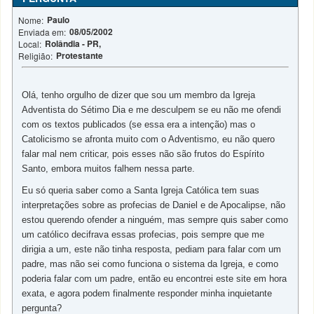
Paulo
Nome:
08/05/2002
Enviada em:
Rolândia - PR,
Local:
Protestante
Religião:
Olá, tenho orgulho de dizer que sou um membro da Igreja
Adventista do Sétimo Dia e me desculpem se eu não me ofendi
com os textos publicados (se essa era a intenção) mas o
Catolicismo se afronta muito com o Adventismo, eu não quero
falar mal nem criticar, pois esses não são frutos do Espírito
Santo, embora muitos falhem nessa parte.
Eu só queria saber como a Santa Igreja Católica tem suas
interpretações sobre as profecias de Daniel e de Apocalipse, não
estou querendo ofender a ninguém, mas sempre quis saber como
um católico decifrava essas profecias, pois sempre que me
dirigia a um, este não tinha resposta, pediam para falar com um
padre, mas não sei como funciona o sistema da Igreja, e como
poderia falar com um padre, então eu encontrei este site em hora
exata, e agora podem finalmente responder minha inquietante
pergunta?