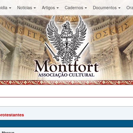
idia
Noticias
Artigos
Cadernos
Documentos
Or
protestantes
Marcus
: