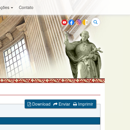
ações
Contato
Buscar
Download
Enviar
Imprimir