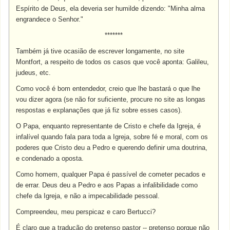
Espírito de Deus, ela deveria ser humilde dizendo: "Minha alma
engrandece o Senhor."
*******
Também já tive ocasião de escrever longamente, no site
Montfort, a respeito de todos os casos que você aponta: Galileu,
judeus, etc.
Como você é bom entendedor, creio que lhe bastará o que lhe
vou dizer agora (se não for suficiente, procure no site as longas
respostas e explanações que já fiz sobre esses casos).
O Papa, enquanto representante de Cristo e chefe da Igreja, é
infalível quando fala para toda a Igreja, sobre fé e moral, com os
poderes que Cristo deu a Pedro e querendo definir uma doutrina,
e condenado a oposta.
Como homem, qualquer Papa é passível de cometer pecados e
de errar. Deus deu a Pedro e aos Papas a infalibilidade como
chefe da Igreja, e não a impecabilidade pessoal.
Compreendeu, meu perspicaz e caro Bertucci?
É claro que a tradução do pretenso pastor -- pretenso porque não