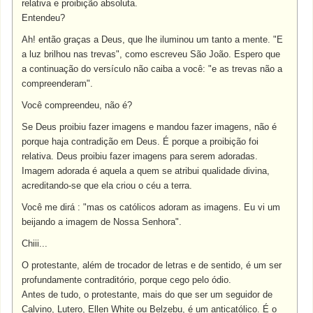
relativa e proibição absoluta.
Entendeu?
Ah! então graças a Deus, que lhe iluminou um tanto a mente. "E
a luz brilhou nas trevas", como escreveu São João. Espero que
a continuação do versículo não caiba a você: "e as trevas não a
compreenderam".
Você compreendeu, não é?
Se Deus proibiu fazer imagens e mandou fazer imagens, não é
porque haja contradição em Deus. É porque a proibição foi
relativa. Deus proibiu fazer imagens para serem adoradas.
Imagem adorada é aquela a quem se atribui qualidade divina,
acreditando-se que ela criou o céu a terra.
Você me dirá : "mas os católicos adoram as imagens. Eu vi um
beijando a imagem de Nossa Senhora".
Chiii...
O protestante, além de trocador de letras e de sentido, é um ser
profundamente contraditório, porque cego pelo ódio.
Antes de tudo, o protestante, mais do que ser um seguidor de
Calvino, Lutero, Ellen White ou Belzebu, é um anticatólico. É o