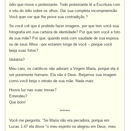
ódio que move o protestante. Todo protestante lê a Escritura com
o véu do ódio sobre os olhos. Daí sua completa incompreensão.
Você quer ver que lhe prove sua contradição.?
Se você crê que é proibido fazer imagens, por que tem você sua
fotografia em sua carteira de identidade? Por que tem você a foto
de sua mãe? Por que, quando está com saudade de sua esposa
ou de seus filhos --por estarem longe de você -- porque você
beija suas fotos?
Idolatria?
Meu caro, os católicos não adoram a Virgem Maria, porque ela é
ser puramente humano. Ela não é Deus. Beijamos sua imagem
como você beija o retrato de sua mãe. Nada mais.
Houve luz nas suas trevas?
Entendeu?
Que bom!
*******
Você me pergunta: "Se Maria não era pecadora, porque em
Lucas 1:47 ela disse "o meu espirito se alegrou em Deus, meu