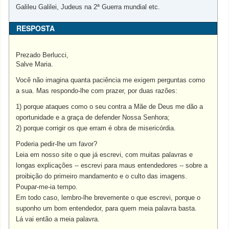
Galileu Galilei, Judeus na 2ª Guerra mundial etc.
RESPOSTA
Prezado Berlucci,
Salve Maria.
Você não imagina quanta paciência me exigem perguntas como
a sua. Mas respondo-lhe com prazer, por duas razões:
1) porque ataques como o seu contra a Mãe de Deus me dão a
oportunidade e a graça de defender Nossa Senhora;
2) porque corrigir os que erram é obra de misericórdia.
Poderia pedir-lhe um favor?
Leia em nosso site o que já escrevi, com muitas palavras e
longas explicações -- escrevi para maus entendedores -- sobre a
proibição do primeiro mandamento e o culto das imagens.
Poupar-me-ia tempo.
Em todo caso, lembro-lhe brevemente o que escrevi, porque o
suponho um bom entendedor, para quem meia palavra basta.
Lá vai então a meia palavra.