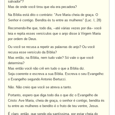
salvador"?
Mas de onde você tirou que ela era pecadora?
Na Bíblia está dito o contrário: "Ave Maria cheia de graça. O
Senhor é contigo. Bendita és tu entre as mulheres" (Luc. I, 28)
Recomendo-lhe que, todo dia, --até várias vezes por dia-- você
leia e repita esses versículos que o anjo disse à Virgem Maria
por ordem de Deus.
Ou você se recusa a repetir as palavras do anjo? Ou você
recusa esse versículo da Bíblia?
Mas então, na Bíblia, nem tudo vale? Só vale o que você
determina?
Mas então você não crê em tudo o que a Bíblia diz.
Seja coerente e escreva a sua Bíblia. Escreva o seu Evangelho:
o Evangelho segundo Antonio Bertucci.
Não. Não creio que você se atreva a tanto.
Portanto, espero que diga todo dia o que diz o Evangelho de
Cristo: Ave Maria, cheia de graça, o senhor é contigo, bendita és
tu entre as mulheres e bendito é o fruto de teu ventre, Jesus.
É claro, então, que sendo ela santíssima, por estar cheia do