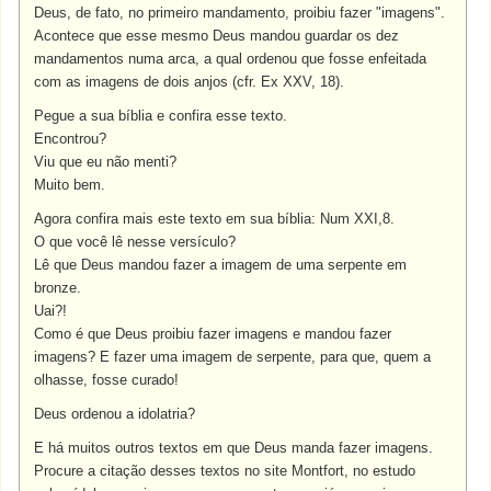
Deus, de fato, no primeiro mandamento, proibiu fazer "imagens".
Acontece que esse mesmo Deus mandou guardar os dez
mandamentos numa arca, a qual ordenou que fosse enfeitada
com as imagens de dois anjos (cfr. Ex XXV, 18).
Pegue a sua bíblia e confira esse texto.
Encontrou?
Viu que eu não menti?
Muito bem.
Agora confira mais este texto em sua bíblia: Num XXI,8.
O que você lê nesse versículo?
Lê que Deus mandou fazer a imagem de uma serpente em
bronze.
Uai?!
Como é que Deus proibiu fazer imagens e mandou fazer
imagens? E fazer uma imagem de serpente, para que, quem a
olhasse, fosse curado!
Deus ordenou a idolatria?
E há muitos outros textos em que Deus manda fazer imagens.
Procure a citação desses textos no site Montfort, no estudo