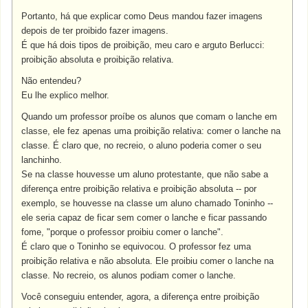
Portanto, há que explicar como Deus mandou fazer imagens
depois de ter proibido fazer imagens.
É que há dois tipos de proibição, meu caro e arguto Berlucci:
proibição absoluta e proibição relativa.
Não entendeu?
Eu lhe explico melhor.
Quando um professor proíbe os alunos que comam o lanche em
classe, ele fez apenas uma proibição relativa: comer o lanche na
classe. É claro que, no recreio, o aluno poderia comer o seu
lanchinho.
Se na classe houvesse um aluno protestante, que não sabe a
diferença entre proibição relativa e proibição absoluta -- por
exemplo, se houvesse na classe um aluno chamado Toninho --
ele seria capaz de ficar sem comer o lanche e ficar passando
fome, "porque o professor proibiu comer o lanche".
É claro que o Toninho se equivocou. O professor fez uma
proibição relativa e não absoluta. Ele proibiu comer o lanche na
classe. No recreio, os alunos podiam comer o lanche.
Você conseguiu entender, agora, a diferença entre proibição