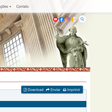
ações
Contato
Buscar
Download
Enviar
Imprimir