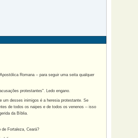
 Apostólica Romana -- para seguir uma seita qualquer
 "acusações protestantes". Ledo engano.
ue um desses inimigos é a heresia protestante. Se
tes de todos os naipes e de todos os venenos -- isso
erida da Bíblia.
.
o de Fortaleza, Ceará?