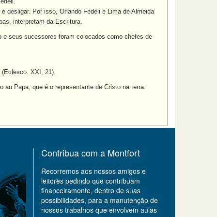
edeli.
 e desligar. Por isso, Orlando Fedeli e Lima de Almeida
as, interpretam da Escritura.
dro e seus sucessores foram colocados como chefes de
(Eclesco. XXI, 21).
 ao Papa, que é o representante de Cristo na terra.
Contribua com a Montfort
Recorremos aos nossos amigos e
leitores pedindo que contribuam
financeiramente, dentro de suas
possibilidades, para a manutenção de
nossos trabalhos que envolvem aulas