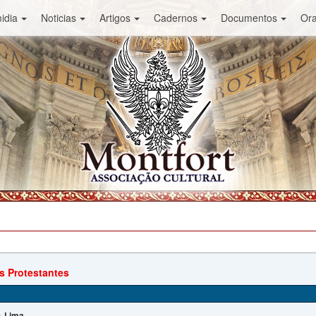
idia
Noticias
Artigos
Cadernos
Documentos
Or
 Protestantes
Lima
: