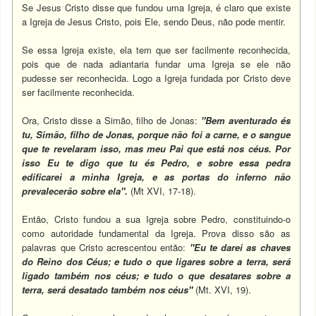
Se Jesus Cristo disse que fundou uma Igreja, é claro que existe
a Igreja de Jesus Cristo, pois Ele, sendo Deus, não pode mentir.
Se essa Igreja existe, ela tem que ser facilmente reconhecida,
pois que de nada adiantaria fundar uma Igreja se ele não
pudesse ser reconhecida. Logo a Igreja fundada por Cristo deve
ser facilmente reconhecida.
Ora, Cristo disse a Simão, filho de Jonas:
"Bem aventurado és
tu, Simão, filho de Jonas, porque não foi a carne, e o sangue
que te revelaram isso, mas meu Pai que está nos céus. Por
isso Eu te digo que tu és Pedro, e sobre essa pedra
edificarei a minha Igreja, e as portas do inferno não
prevalecerão sobre ela".
(Mt XVI, 17-18).
Então, Cristo fundou a sua Igreja sobre Pedro, constituindo-o
como autoridade fundamental da Igreja. Prova disso são as
palavras que Cristo acrescentou então:
"Eu te darei as chaves
do Reino dos Céus; e tudo o que ligares sobre a terra, será
ligado também nos céus; e tudo o que desatares sobre a
terra, será desatado também nos céus"
(Mt. XVI, 19).