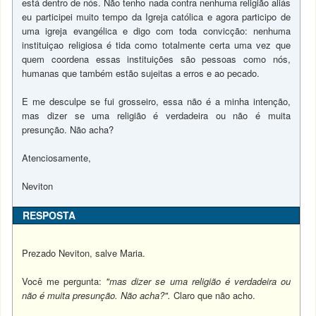
está dentro de nós. Não tenho nada contra nenhuma religião aliás
eu participei muito tempo da Igreja católica e agora participo de
uma igreja evangélica e digo com toda convicção: nenhuma
instituiçao religiosa é tida como totalmente certa uma vez que
quem coordena essas instituições são pessoas como nós,
humanas que também estão sujeitas a erros e ao pecado.
E me desculpe se fui grosseiro, essa não é a minha intenção,
mas dizer se uma religião é verdadeira ou não é muita
presunção. Não acha?
Atenciosamente,
Neviton
RESPOSTA
Prezado Neviton, salve Maria.
Você me pergunta:
"mas dizer se uma religião é verdadeira ou
não é muita presunção. Não acha?".
Claro que não acho.