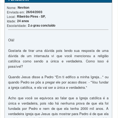
Neviton
Nome:
26/04/2003
Enviada em:
Ribeirão Pires - SP,
Local:
24 anos
Idade:
2.o grau concluído
Escolaridade:
Olá!
Gostaria de tirar uma dúvida pois lendo sua resposta de uma
dúvida de um internauta vi que você mencionou a religião
católica como sendo a única e verdadeira. Como isso é
possível?
Quando Jesus disse a Pedro "Em ti edifico a minha Igreja..." ou
quando Pedro se pôs a pregar ele por acaso disse: - "Vou fundar
a igreja católica, e ela vai ser a única e verdadeira."
Acho que você se equivoca ao falar que a Igreja católica é a
única e verdadeira, pois não há nenhuma prova de que ela foi
fundada por Pedro e nem de que ela tenha 2000 mil anos. A
verdadeira igreja que Jesus quis mostrar para Pedro é de que ela