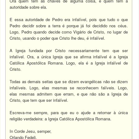
Ora quem tem as chaves de alguma coisa, é quem tem a
autoridade sobre ela.
E essa autoridade de Pedro era infalível, pois que tudo o que
Pedro decidir sobre a terra é porque já foi decidido nos céus.
Logo, Pedro quando decide como Vigário de Cristo, no lugar de
Cristo, usando o poder que Cristo lhe deu, é infalível.
A Igreja fundada por Cristo necessariamente tem que ser
infalível. Ora, a única Igreja que se afirma infalível é a Igreja
Católica Apostólica Romana. Logo, ela é a Igreja infalível de
Cristo.
Todas as demais seitas que se dizem evangélicas não se dizem
infalíveis. Logo, elas mesmas se reconhecem falíveis. Logo,
elas mesmas admitem que erram, e que não são a Igreja de
Cristo, que tem que ser infalível.
Escreva-me sempre, para que eu o ajude a retornar à única
religião verdadeira: a Igreja Católica Apostólica Romana.
In Corde Jesu, semper,
Orlando Fedeli.