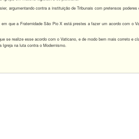
sier, argumentando contra a instituição de Tribunais com pretensos podere
, em que a Fraternidade São Pio X está prestes a fazer um acordo com o Va
ue se realize esse acordo com o Vaticano, e de modo bem mais correto e cla
Igreja na luta contra o Modernismo.