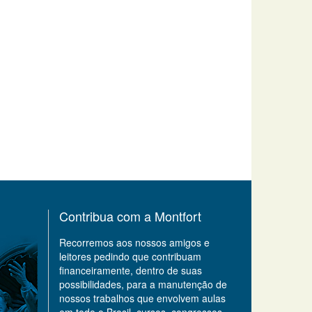
Contribua com a Montfort
Recorremos aos nossos amigos e
leitores pedindo que contribuam
financeiramente, dentro de suas
possibilidades, para a manutenção de
nossos trabalhos que envolvem aulas