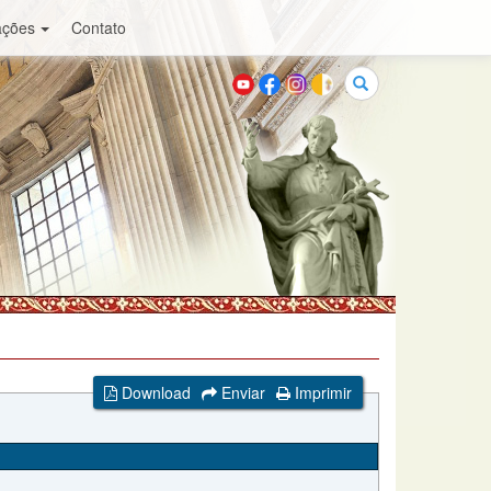
ações
Contato
Buscar
Download
Enviar
Imprimir