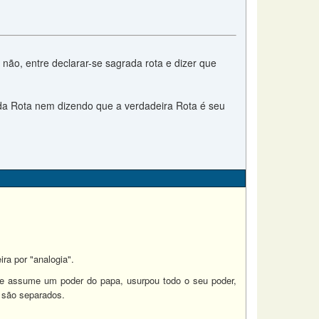
 não, entre declarar-se sagrada rota e dizer que
z da Rota nem dizendo que a verdadeira Rota é seu
ra por "analogia".
ue assume um poder do papa, usurpou todo o seu poder,
s são separados.