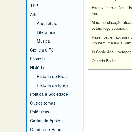
TFP
Escrevi isso a Dom Tis
me.
Arte
Mas, na situação atual
Arquitetura
estará logo superada.
Literatura
Rezemos, então, para q
Música
um bem imenso à Santa 
Ciência e Fé
In Corde Jesu, semper,
Filosofia
Orlando Fedeli
História
História do Brasil
História da Igreja
Política e Sociedade
Outros temas
Polêmicas
Cartas de Apoio
Quadro de Honra