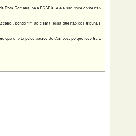
s da Rota Romana, pela FSSPX, e ele não pode contestar-
ticano , pondo fim ao cisma, essa questão dos tribunais
ro que o feito pelos padres de Campos, porque isso trará