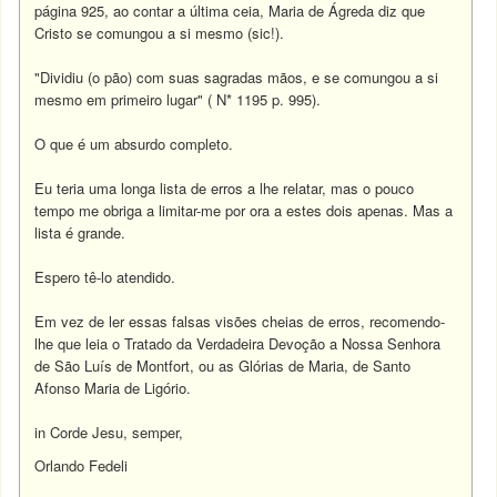
página 925, ao contar a última ceia, Maria de Ágreda diz que
Cristo se comungou a si mesmo (sic!).
"Dividiu (o pão) com suas sagradas mãos, e se comungou a si
mesmo em primeiro lugar" ( N* 1195 p. 995).
O que é um absurdo completo.
Eu teria uma longa lista de erros a lhe relatar, mas o pouco
tempo me obriga a limitar-me por ora a estes dois apenas. Mas a
lista é grande.
Espero tê-lo atendido.
Em vez de ler essas falsas visões cheias de erros, recomendo-
lhe que leia o Tratado da Verdadeira Devoção a Nossa Senhora
de São Luís de Montfort, ou as Glórias de Maria, de Santo
Afonso Maria de Ligório.
in Corde Jesu, semper,
Orlando Fedeli