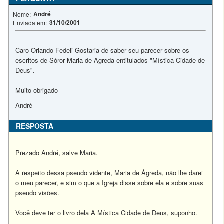
André
Nome:
31/10/2001
Enviada em:
Caro Orlando Fedeli Gostaria de saber seu parecer sobre os
escritos de Sóror Maria de Agreda entitulados "Mística Cidade de
Deus".
Muito obrigado
André
RESPOSTA
Prezado André, salve Maria.
A respeito dessa pseudo vidente, Maria de Ágreda, não lhe darei
o meu parecer, e sim o que a Igreja disse sobre ela e sobre suas
pseudo visões.
Você deve ter o livro dela A Mística Cidade de Deus, suponho.