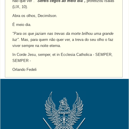
não que ver".
"Sereis cegos ao meio dia",
profetizou Isaias
(LIX, 10).
Abra os olhos, Decimilson.
É meio dia.
"Para os que jaziam nas trevas da morte brilhou uma grande
luz".
Mas, para quem não quer ver, a treva do seu olho o faz
viver sempre na noite eterna.
In Corde Jesu, semper, et in Ecclesia Catholica - SEMPER,
SEMPER -
Orlando Fedeli