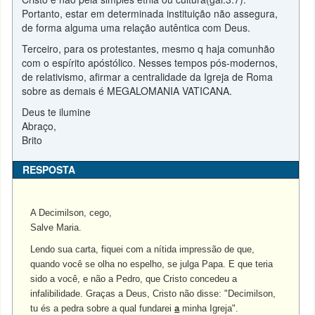
Portanto, estar em determinada instituição não assegura,
de forma alguma uma relação autêntica com Deus.
Terceiro, para os protestantes, mesmo q haja comunhão
com o espírito apóstólico. Nesses tempos pós-modernos,
de relativismo, afirmar a centralidade da Igreja de Roma
sobre as demais é MEGALOMANIA VATICANA.
Deus te ilumine
Abraço,
Brito
RESPOSTA
A Decimilson, cego,
Salve Maria.
Lendo sua carta, fiquei com a nítida impressão de que,
quando você se olha no espelho, se julga Papa. E que teria
sido a você, e não a Pedro, que Cristo concedeu a
infalibilidade. Graças a Deus, Cristo não disse: "Decimilson,
tu és a pedra sobre a qual fundarei
a
minha Igreja".