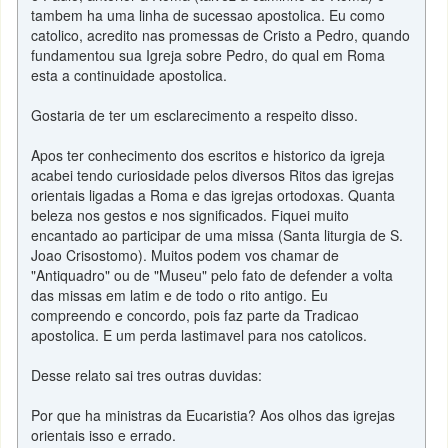
tambem ha uma linha de sucessao apostolica. Eu como
catolico, acredito nas promessas de Cristo a Pedro, quando
fundamentou sua Igreja sobre Pedro, do qual em Roma
esta a continuidade apostolica.
Gostaria de ter um esclarecimento a respeito disso.
Apos ter conhecimento dos escritos e historico da igreja
acabei tendo curiosidade pelos diversos Ritos das igrejas
orientais ligadas a Roma e das igrejas ortodoxas. Quanta
beleza nos gestos e nos significados. Fiquei muito
encantado ao participar de uma missa (Santa liturgia de S.
Joao Crisostomo). Muitos podem vos chamar de
"Antiquadro" ou de "Museu" pelo fato de defender a volta
das missas em latim e de todo o rito antigo. Eu
compreendo e concordo, pois faz parte da Tradicao
apostolica. E um perda lastimavel para nos catolicos.
Desse relato sai tres outras duvidas:
Por que ha ministras da Eucaristia? Aos olhos das igrejas
orientais isso e errado.