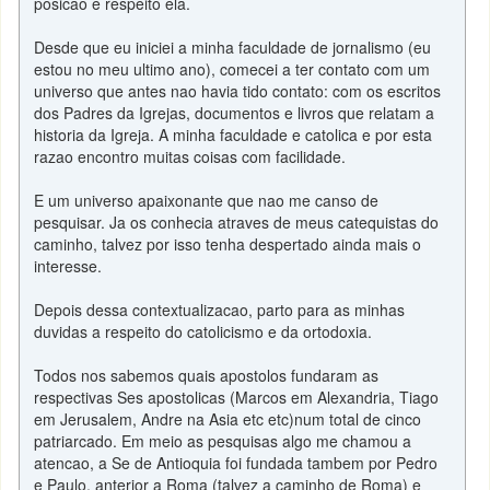
posicao e respeito ela.
Desde que eu iniciei a minha faculdade de jornalismo (eu
estou no meu ultimo ano), comecei a ter contato com um
universo que antes nao havia tido contato: com os escritos
dos Padres da Igrejas, documentos e livros que relatam a
historia da Igreja. A minha faculdade e catolica e por esta
razao encontro muitas coisas com facilidade.
E um universo apaixonante que nao me canso de
pesquisar. Ja os conhecia atraves de meus catequistas do
caminho, talvez por isso tenha despertado ainda mais o
interesse.
Depois dessa contextualizacao, parto para as minhas
duvidas a respeito do catolicismo e da ortodoxia.
Todos nos sabemos quais apostolos fundaram as
respectivas Ses apostolicas (Marcos em Alexandria, Tiago
em Jerusalem, Andre na Asia etc etc)num total de cinco
patriarcado. Em meio as pesquisas algo me chamou a
atencao, a Se de Antioquia foi fundada tambem por Pedro
e Paulo, anterior a Roma (talvez a caminho de Roma) e