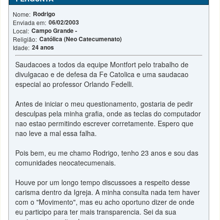
Rodrigo
Nome:
06/02/2003
Enviada em:
Campo Grande -
Local:
Católica (Neo Catecumenato)
Religião:
24 anos
Idade:
Saudacoes a todos da equipe Montfort pelo trabalho de
divulgacao e de defesa da Fe Catolica e uma saudacao
especial ao professor Orlando Fedelli.
Antes de iniciar o meu questionamento, gostaria de pedir
desculpas pela minha grafia, onde as teclas do computador
nao estao permitindo escrever corretamente. Espero que
nao leve a mal essa falha.
Pois bem, eu me chamo Rodrigo, tenho 23 anos e sou das
comunidades neocatecumenais.
Houve por um longo tempo discussoes a respeito desse
carisma dentro da Igreja. A minha consulta nada tem haver
com o "Movimento", mas eu acho oportuno dizer de onde
eu participo para ter mais transparencia. Sei da sua