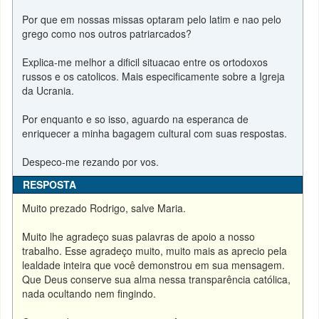
Por que em nossas missas optaram pelo latim e nao pelo
grego como nos outros patriarcados?
Explica-me melhor a dificil situacao entre os ortodoxos
russos e os catolicos. Mais especificamente sobre a Igreja
da Ucrania.
Por enquanto e so isso, aguardo na esperanca de
enriquecer a minha bagagem cultural com suas respostas.
Despeco-me rezando por vos.
RESPOSTA
Muito prezado Rodrigo, salve Maria.
Muito lhe agradeço suas palavras de apoio a nosso
trabalho. Esse agradeço muito, muito mais as aprecio pela
lealdade inteira que você demonstrou em sua mensagem.
Que Deus conserve sua alma nessa transparência católica,
nada ocultando nem fingindo.