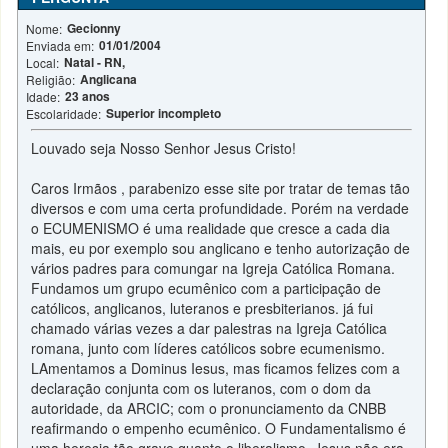
Gecionny
Nome:
01/01/2004
Enviada em:
Natal - RN,
Local:
Anglicana
Religião:
23 anos
Idade:
Superior incompleto
Escolaridade:
Louvado seja Nosso Senhor Jesus Cristo!
Caros Irmãos , parabenizo esse site por tratar de temas tão
diversos e com uma certa profundidade. Porém na verdade
o ECUMENISMO é uma realidade que cresce a cada dia
mais, eu por exemplo sou anglicano e tenho autorização de
vários padres para comungar na Igreja Católica Romana.
Fundamos um grupo ecumênico com a participação de
católicos, anglicanos, luteranos e presbiterianos. já fui
chamado várias vezes a dar palestras na Igreja Católica
romana, junto com líderes católicos sobre ecumenismo.
LAmentamos a Dominus Iesus, mas ficamos felizes com a
declaração conjunta com os luteranos, com o dom da
autoridade, da ARCIC; com o pronunciamento da CNBB
reafirmando o empenho ecumênico. O Fundamentalismo é