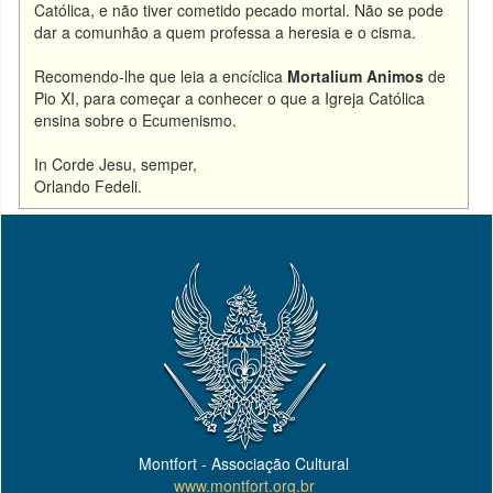
Católica, e não tiver cometido pecado mortal. Não se pode
dar a comunhão a quem professa a heresia e o cisma.
Recomendo-lhe que leia a encíclica
Mortalium Animos
de
Pio XI, para começar a conhecer o que a Igreja Católica
ensina sobre o Ecumenismo.
In Corde Jesu, semper,
Orlando Fedeli.
Montfort - Associação Cultural
www.montfort.org.br