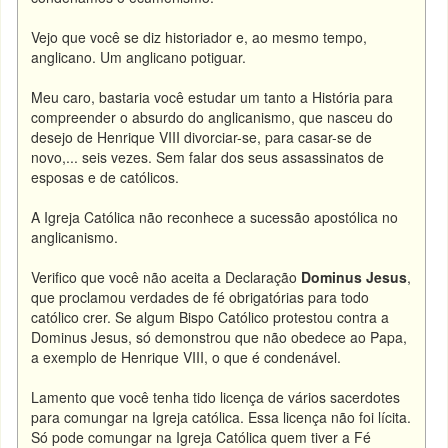
Vejo que você se diz historiador e, ao mesmo tempo,
anglicano. Um anglicano potiguar.
Meu caro, bastaria você estudar um tanto a História para
compreender o absurdo do anglicanismo, que nasceu do
desejo de Henrique VIII divorciar-se, para casar-se de
novo,... seis vezes. Sem falar dos seus assassinatos de
esposas e de católicos.
A Igreja Católica não reconhece a sucessão apostólica no
anglicanismo.
Verifico que você não aceita a Declaração
Dominus Jesus
,
que proclamou verdades de fé obrigatórias para todo
católico crer. Se algum Bispo Católico protestou contra a
Dominus Jesus, só demonstrou que não obedece ao Papa,
a exemplo de Henrique VIII, o que é condenável.
Lamento que você tenha tido licença de vários sacerdotes
para comungar na Igreja católica. Essa licença não foi lícita.
Só pode comungar na Igreja Católica quem tiver a Fé